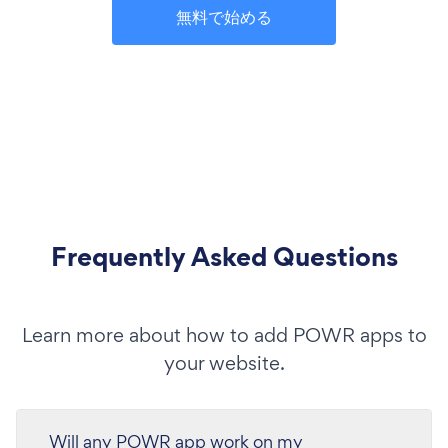
無料で始める
Frequently Asked Questions
Learn more about how to add POWR apps to
your website.
Will any POWR app work on my