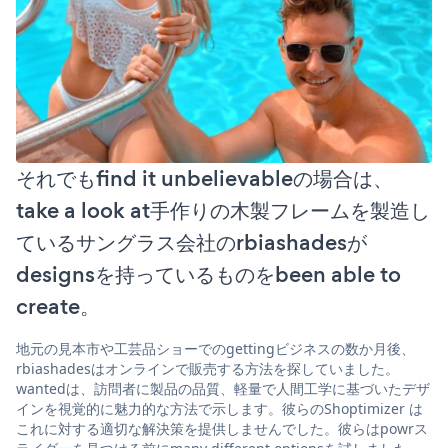
それでもfind it unbelievableの場合は、
take a look at手作りの木製フレームを製造し
ているサングラス会社のrbiashadesが
designsを持っているものをbeen able to
create。
地元の見本市や工芸品ショーでのgettingビジネスの数か月後、
rbiashadesはオンラインで販売する方法を探していました。
wantedは、訪問者に製品の品質、軽量で人間工学に基づいたデザ
インを視覚的に魅力的な方法で示します。彼らのShoptimizer は
これに対する適切な解決策を提供しませんでした。彼らはpowrス