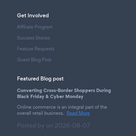
Get Involved
Affiliate Program
Success Stories
Feature Requests
Guest Blog Post
Featured Blog post
Converting Cross-Border Shoppers During
Black Friday & Cyber Monday
Online commerce is an integral part of the
overall retail business.
Read More
Posted by on
2026-08-07