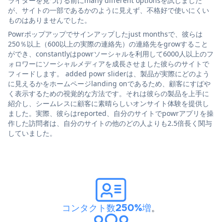
ライダーを見つける前にmany different optionsを試しました
が、サイトの一部であるかのように見えず、不格好で使いにくい
ものはありませんでした。
Powrポップアップでサインアップしたjust monthsで、彼らは
250％以上（600以上の実際の連絡先）の連絡先をgrowすること
ができ、constantlyはpowrソーシャルを利用して6000人以上のフ
ォロワーにソーシャルメディアを成長させました彼らのサイトで
フィードします。 added powr sliderは、製品が実際にどのよう
に見えるかをホームページlanding onであるため、顧客にすばや
く表示するための視覚的な方法です。それは彼らの製品を上手に
紹介し、シームレスに顧客に素晴らしいオンサイト体験を提供し
ました。実際、彼らはreported、自分のサイトでpowrアプリを操
作した訪問者は、自分のサイトの他のどの人よりも2.5倍長く関与
していました。
コンタクト数250%増
。