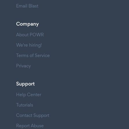
Email Blast
Company
About POWR
We're hiring!
Terms of Service
Privacy
Support
Help Center
Tutorials
Contact Support
Report Abuse