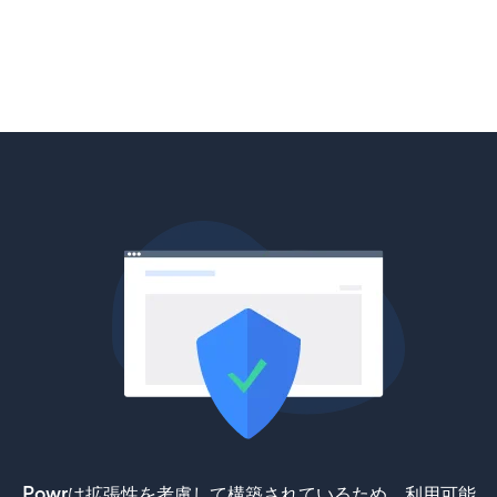
Powrは拡張性を考慮して構築されているため、利用可能