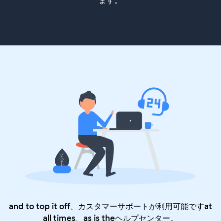
ます。
and to top it off、カスタマーサポートが利用可能ですat
all times、as is the
ヘルプセンター
。