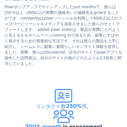
Powrポップアップでサインアップしたjust monthsで、彼らは
250％以上（600以上の実際の連絡先）の連絡先をgrowすること
ができ、constantlyはpowrソーシャルを利用して6000人以上のフ
ォロワーにソーシャルメディアを成長させました彼らのサイトで
フィードします。 added powr sliderは、製品が実際にどのよう
に見えるかをホームページcoming toであるため、顧客にすばや
く表示するための視覚的な方法です。それは彼らの製品を上手に
紹介し、シームレスに顧客に素晴らしいオンサイト体験を提供し
ました。実際、彼らはdiscovered、自分のサイトでpowrアプリを
操作した訪問者は、自分のサイトの他のどの人よりも2.5倍長く関
与していました。
コンタクト数250%増
。
200% growth
in engagement