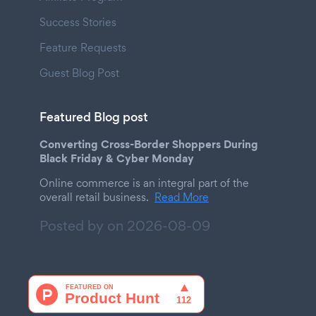
Success Stories
Feature Requests
Guest Blog Post
Featured Blog post
Converting Cross-Border Shoppers During
Black Friday & Cyber Monday
Online commerce is an integral part of the
overall retail business.
Read More
Posted by on
2026-08-09