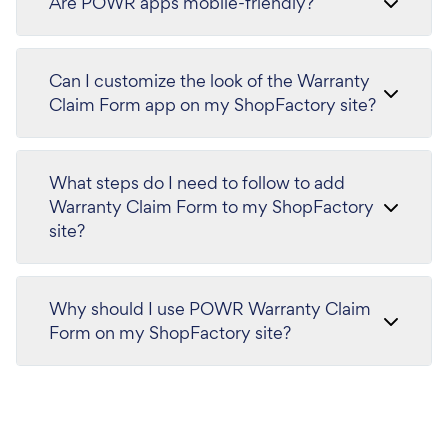
Are POWR apps mobile-friendly?
Can I customize the look of the Warranty
Claim Form app on my ShopFactory site?
What steps do I need to follow to add
Warranty Claim Form to my ShopFactory
site?
Why should I use POWR Warranty Claim
Form on my ShopFactory site?