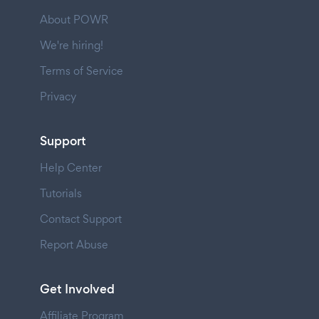
About POWR
We're hiring!
Terms of Service
Privacy
Support
Help Center
Tutorials
Contact Support
Report Abuse
Get Involved
Affiliate Program