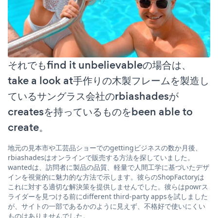
それでもfind it unbelievableの場合は、
take a look at手作りの木製フレームを製造し
ているサングラス会社のrbiashadesが
createsを持っているものをbeen able to
create。
地元の見本市や工芸品ショーでのgettingビジネスの数か月後、
rbiashadesはオンラインで販売する方法を探していました。
wantedは、訪問者に製品の品質、軽量で人間工学に基づいたデザ
インを視覚的に魅力的な方法で示します。彼らのShopFactoryは
これに対する適切な解決策を提供しませんでした。彼らはpowrス
ライダーを見つける前にdifferent third-party appsを試しました
が、サイトの一部であるかのように見えず、不格好で使いにくい
ものはありませんでした。