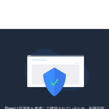
Powrは拡張性を考慮して構築されているため、利用可能