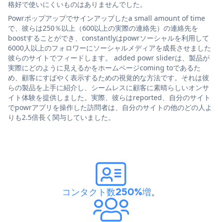
格好で使いにくいものはありませんでした。
Powrポップアップでサインアップしたa small amount of time
で、彼らは250％以上（600以上の実際の連絡先）の連絡先を
boostすることができ、constantlyはpowrソーシャルを利用して
6000人以上のフォロワーにソーシャルメディアを成長させました
彼らのサイトでフィードします。 added powr sliderは、製品が
実際にどのように見えるかをホームページcoming toであるた
め、顧客にすばやく表示するための視覚的な方法です。それは彼
らの製品を上手に紹介し、シームレスに顧客に素晴らしいオンサ
イト体験を提供しました。実際、彼らはreported、自分のサイト
でpowrアプリを操作した訪問者は、自分のサイトの他のどの人よ
りも2.5倍長く関与していました。
コンタクト数250%増
。