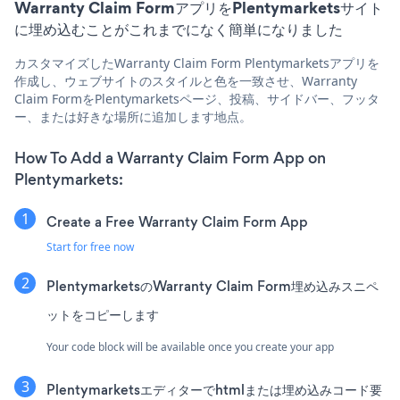
Warranty Claim FormアプリをPlentymarketsサイト
に埋め込むことがこれまでになく簡単になりました
カスタマイズしたWarranty Claim Form Plentymarketsアプリを
作成し、ウェブサイトのスタイルと色を一致させ、Warranty
Claim FormをPlentymarketsページ、投稿、サイドバー、フッタ
ー、または好きな場所に追加します地点。
How To Add a Warranty Claim Form App on
Plentymarkets:
Create a Free Warranty Claim Form App
Start for free now
PlentymarketsのWarranty Claim Form埋め込みスニペ
ットをコピーします
Your code block will be available once you create your app
Plentymarketsエディターでhtmlまたは埋め込みコード要