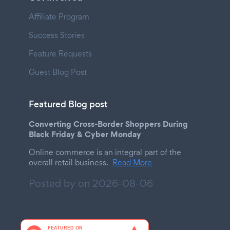
Affiliate Program
Success Stories
Feature Requests
Guest Blog Post
Featured Blog post
Converting Cross-Border Shoppers During
Black Friday & Cyber Monday
Online commerce is an integral part of the
overall retail business.
Read More
Posted by on
2026-08-06