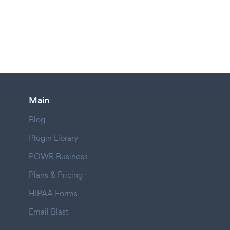
Main
Blog
Plugin Library
POWR Business
Plans & Pricing
HIPAA Forms
Email Blast