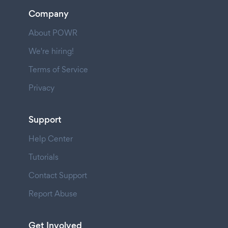
Company
About POWR
We're hiring!
Terms of Service
Privacy
Support
Help Center
Tutorials
Contact Support
Report Abuse
Get Involved