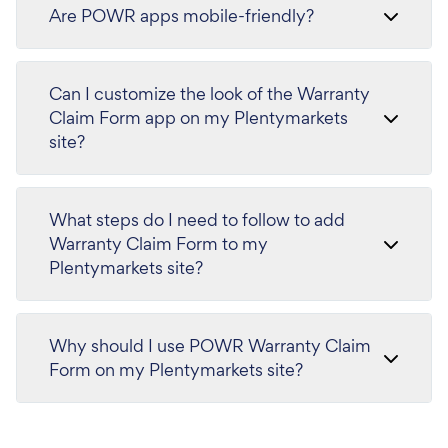
Are POWR apps mobile-friendly?
Can I customize the look of the Warranty
Claim Form app on my Plentymarkets
site?
What steps do I need to follow to add
Warranty Claim Form to my
Plentymarkets site?
Why should I use POWR Warranty Claim
Form on my Plentymarkets site?