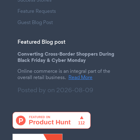
Feature Requests
Guest Blog Post
Featured Blog post
Converting Cross-Border Shoppers During
Black Friday & Cyber Monday
Online commerce is an integral part of the
overall retail business.
Read More
Posted by on
2026-08-09