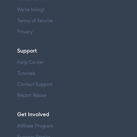
We're hiring!
Terms of Service
Privacy
Support
Help Center
Tutorials
Contact Support
Report Abuse
Get Involved
Affiliate Program
Success Stories