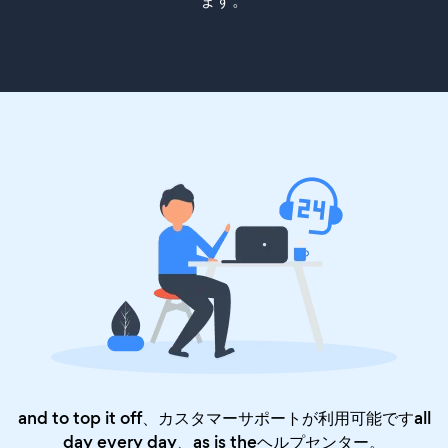
ます。
and to top it off、カスタマーサポートが利用可能ですall
day every day、as is the
ヘルプセンター
。