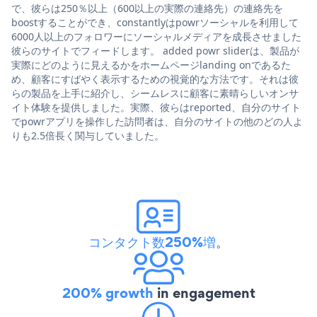
で、彼らは250％以上（600以上の実際の連絡先）の連絡先を
boostすることができ、constantlyはpowrソーシャルを利用して
6000人以上のフォロワーにソーシャルメディアを成長させました
彼らのサイトでフィードします。 added powr sliderは、製品が
実際にどのように見えるかをホームページlanding onであるた
め、顧客にすばやく表示するための視覚的な方法です。それは彼
らの製品を上手に紹介し、シームレスに顧客に素晴らしいオンサ
イト体験を提供しました。実際、彼らはreported、自分のサイト
でpowrアプリを操作した訪問者は、自分のサイトの他のどの人よ
りも2.5倍長く関与していました。
コンタクト数250%増
。
200% growth
in engagement