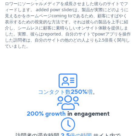
ロワーにソーシャルメディアを成長させました彼らのサイトでフ
ィードします。 added powr sliderは、製品が実際にどのように
見えるかをホームページcoming toであるため、顧客にすばやく
表示するための視覚的な方法です。それは彼らの製品を上手に紹
介し、シームレスに顧客に素晴らしいオンサイト体験を提供しま
した。実際、彼らはreported、自分のサイトでpowrアプリを操作
した訪問者は、自分のサイトの他のどの人よりも2.5倍長く関与し
ていました。
コンタクト数250%増
。
200% growth
in engagement
訪問者の滞在時間
2.5倍の時間
サイト内で