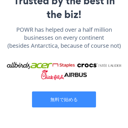
Trusted by the best in
the biz!
POWR has helped over a half million
businesses on every continent
(besides Antarctica, because of course not)
無料で始める