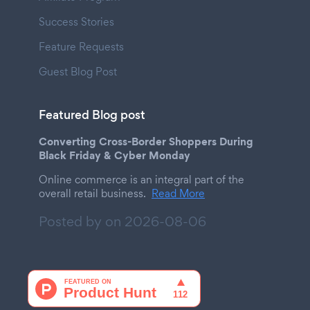
Success Stories
Feature Requests
Guest Blog Post
Featured Blog post
Converting Cross-Border Shoppers During
Black Friday & Cyber Monday
Online commerce is an integral part of the
overall retail business.
Read More
Posted by on
2026-08-06