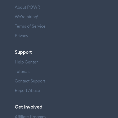
About POWR
We're hiring!
Terms of Service
Privacy
Support
Help Center
Tutorials
Contact Support
Report Abuse
Get Involved
Affiliate Program