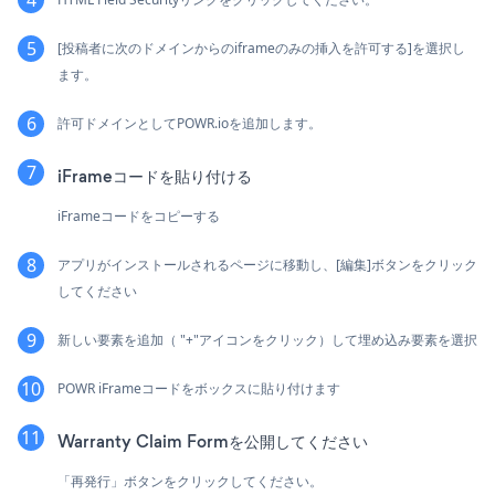
[投稿者に次のドメインからのiframeのみの挿入を許可する]を選択し
ます。
許可ドメインとしてPOWR.ioを追加します。
iFrameコードを貼り付ける
iFrameコードをコピーする
アプリがインストールされるページに移動し、[編集]ボタンをクリック
してください
新しい要素を追加（ "+"アイコンをクリック）して埋め込み要素を選択
POWR iFrameコードをボックスに貼り付けます
Warranty Claim Formを公開してください
「再発行」ボタンをクリックしてください。