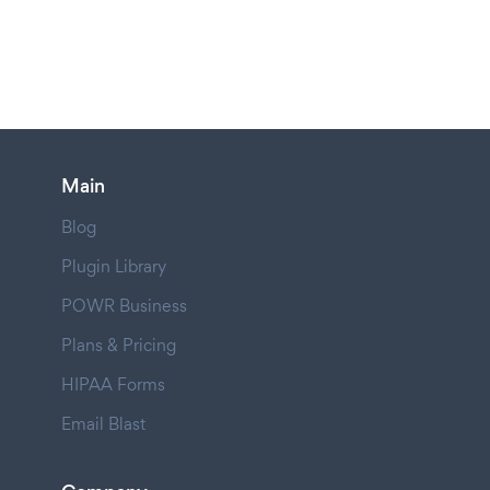
Main
Blog
Plugin Library
POWR Business
Plans & Pricing
HIPAA Forms
Email Blast