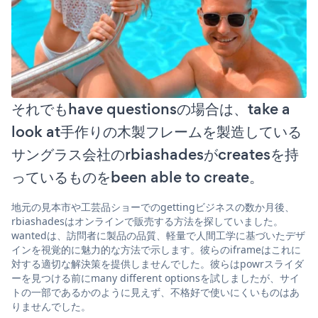
それでもhave questionsの場合は、take a
look at手作りの木製フレームを製造している
サングラス会社のrbiashadesがcreatesを持
っているものをbeen able to create。
地元の見本市や工芸品ショーでのgettingビジネスの数か月後、
rbiashadesはオンラインで販売する方法を探していました。
wantedは、訪問者に製品の品質、軽量で人間工学に基づいたデザ
インを視覚的に魅力的な方法で示します。彼らのiframeはこれに
対する適切な解決策を提供しませんでした。彼らはpowrスライダ
ーを見つける前にmany different optionsを試しましたが、サイ
トの一部であるかのように見えず、不格好で使いにくいものはあ
りませんでした。