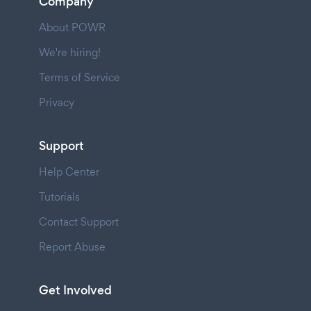
Company
About POWR
We're hiring!
Terms of Service
Privacy
Support
Help Center
Tutorials
Contact Support
Report Abuse
Get Involved