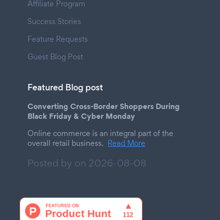
Affiliate Program
Success Stories
Feature Requests
Guest Blog Post
Featured Blog post
Converting Cross-Border Shoppers During
Black Friday & Cyber Monday
Online commerce is an integral part of the
overall retail business.
Read More
Posted by on
2026-08-08