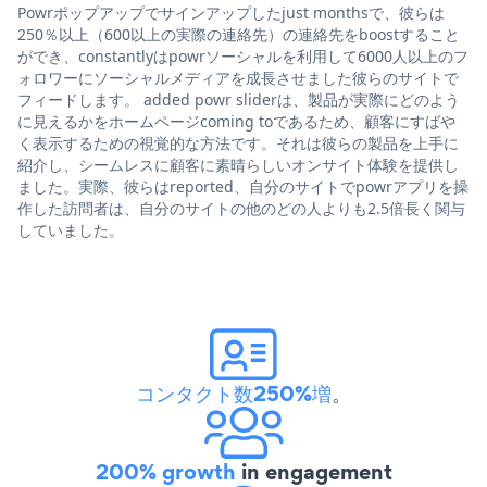
Powrポップアップでサインアップしたjust monthsで、彼らは
250％以上（600以上の実際の連絡先）の連絡先をboostすること
ができ、constantlyはpowrソーシャルを利用して6000人以上のフ
ォロワーにソーシャルメディアを成長させました彼らのサイトで
フィードします。 added powr sliderは、製品が実際にどのよう
に見えるかをホームページcoming toであるため、顧客にすばや
く表示するための視覚的な方法です。それは彼らの製品を上手に
紹介し、シームレスに顧客に素晴らしいオンサイト体験を提供し
ました。実際、彼らはreported、自分のサイトでpowrアプリを操
作した訪問者は、自分のサイトの他のどの人よりも2.5倍長く関与
していました。
コンタクト数250%増
。
200% growth
in engagement