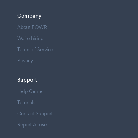
Company
About POWR
We're hiring!
Terms of Service
Privacy
Support
Help Center
Tutorials
Contact Support
Report Abuse