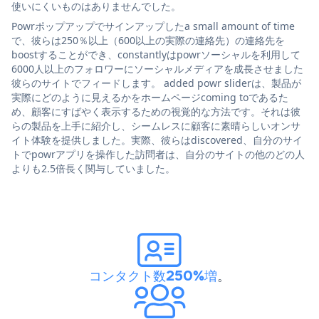
使いにくいものはありませんでした。
Powrポップアップでサインアップしたa small amount of time
で、彼らは250％以上（600以上の実際の連絡先）の連絡先を
boostすることができ、constantlyはpowrソーシャルを利用して
6000人以上のフォロワーにソーシャルメディアを成長させました
彼らのサイトでフィードします。 added powr sliderは、製品が
実際にどのように見えるかをホームページcoming toであるた
め、顧客にすばやく表示するための視覚的な方法です。それは彼
らの製品を上手に紹介し、シームレスに顧客に素晴らしいオンサ
イト体験を提供しました。実際、彼らはdiscovered、自分のサイ
トでpowrアプリを操作した訪問者は、自分のサイトの他のどの人
よりも2.5倍長く関与していました。
コンタクト数250%増
。