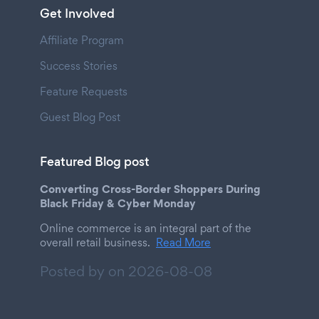
Get Involved
Affiliate Program
Success Stories
Feature Requests
Guest Blog Post
Featured Blog post
Converting Cross-Border Shoppers During
Black Friday & Cyber Monday
Online commerce is an integral part of the
overall retail business.
Read More
Posted by on
2026-08-08