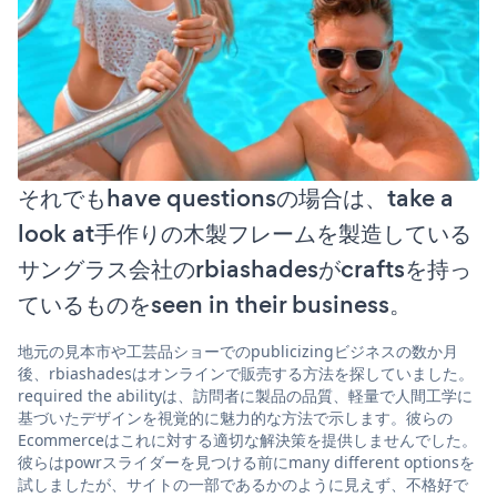
それでもhave questionsの場合は、take a
look at手作りの木製フレームを製造している
サングラス会社のrbiashadesがcraftsを持っ
ているものをseen in their business。
地元の見本市や工芸品ショーでのpublicizingビジネスの数か月
後、rbiashadesはオンラインで販売する方法を探していました。
required the abilityは、訪問者に製品の品質、軽量で人間工学に
基づいたデザインを視覚的に魅力的な方法で示します。彼らの
Ecommerceはこれに対する適切な解決策を提供しませんでした。
彼らはpowrスライダーを見つける前にmany different optionsを
試しましたが、サイトの一部であるかのように見えず、不格好で