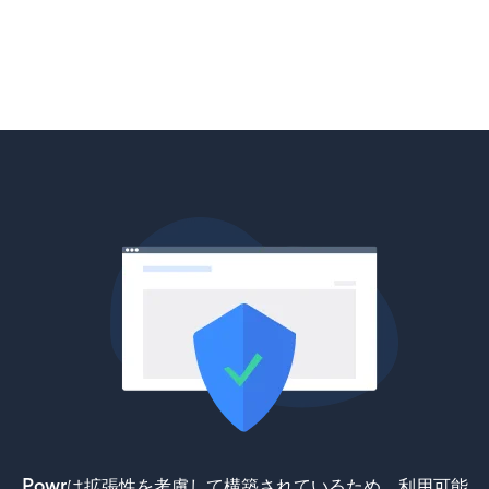
Powrは拡張性を考慮して構築されているため、利用可能