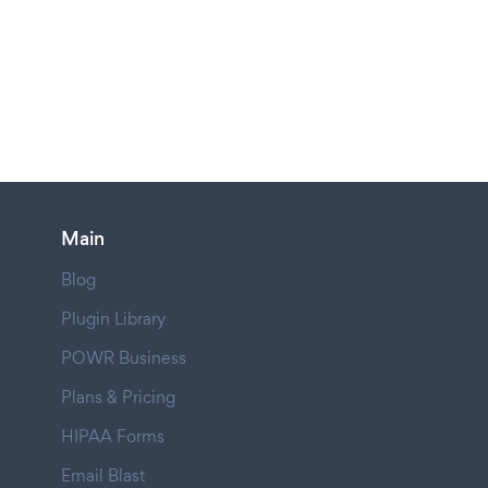
Main
Blog
Plugin Library
POWR Business
Plans & Pricing
HIPAA Forms
Email Blast