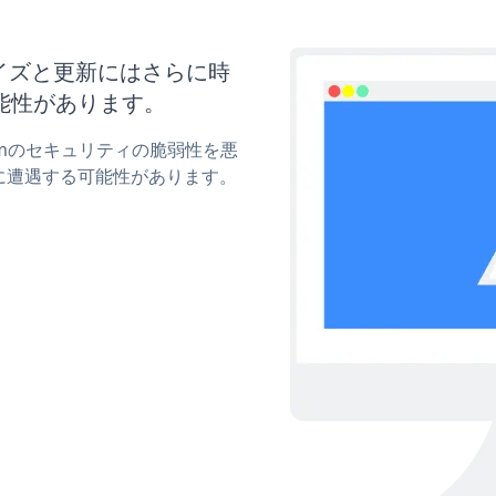
スタマイズと更新にはさらに時
能性があります。
Formのセキュリティの脆弱性を悪
に遭遇する可能性があります。