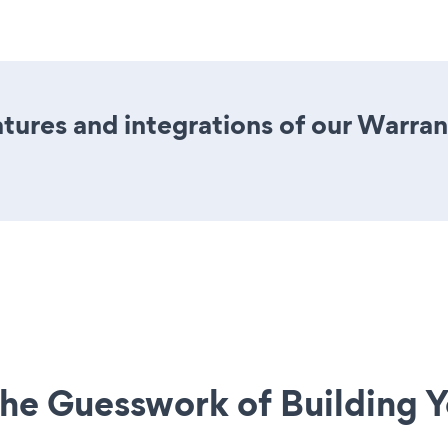
tures and integrations of our Warra
he Guesswork of Building Y