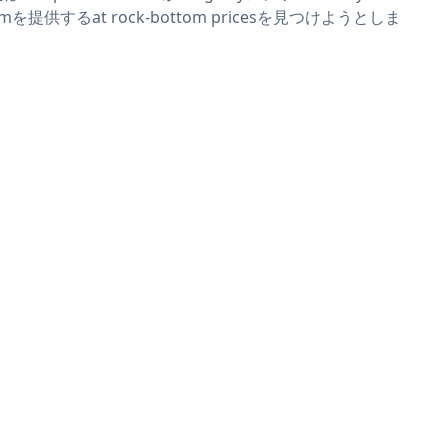
rmを提供するat rock-bottom pricesを見つけようとしま
。