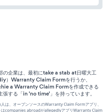
部の企業は、最初にtake a stab at日曜大工
iy）Warranty Claim Formを行うか、
chie a Warranty Claim Formを作成できる
主張する「in 'no time'」を持っています。
人は、オープンソースのWarranty Claim Formアプリ、
はcompanies abroadがallegedlyアプリWarranty Claim