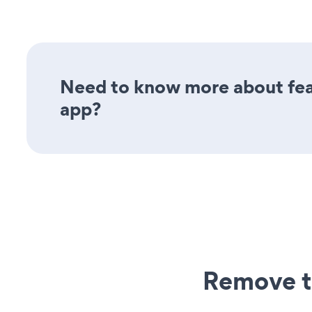
Need to know more about fea
app?
Remove t