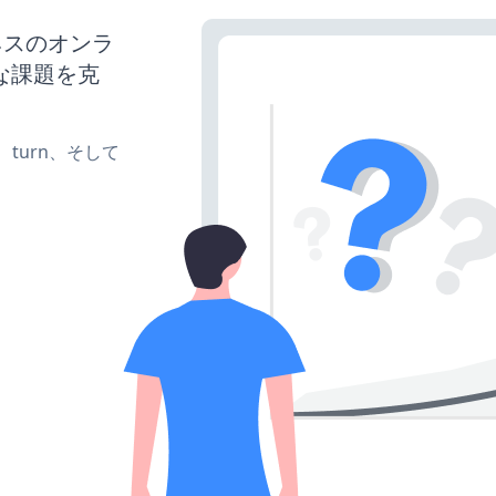
ネスのオンラ
な課題を克
te、turn、そして