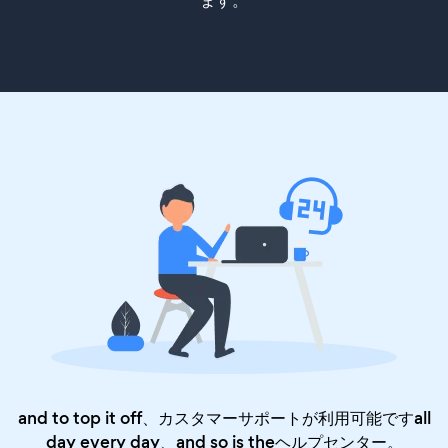
ます。
and to top it off、カスタマーサポートが利用可能ですall
day every day、and so is the
ヘルプセンター
。