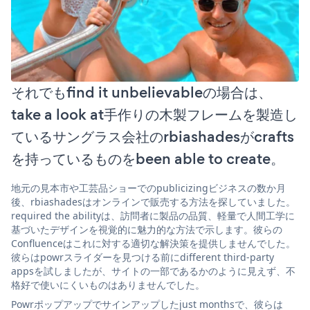
それでもfind it unbelievableの場合は、
take a look at手作りの木製フレームを製造し
ているサングラス会社のrbiashadesがcrafts
を持っているものをbeen able to create。
地元の見本市や工芸品ショーでのpublicizingビジネスの数か月
後、rbiashadesはオンラインで販売する方法を探していました。
required the abilityは、訪問者に製品の品質、軽量で人間工学に
基づいたデザインを視覚的に魅力的な方法で示します。彼らの
Confluenceはこれに対する適切な解決策を提供しませんでした。
彼らはpowrスライダーを見つける前にdifferent third-party
appsを試しましたが、サイトの一部であるかのように見えず、不
格好で使いにくいものはありませんでした。
Powrポップアップでサインアップしたjust monthsで、彼らは