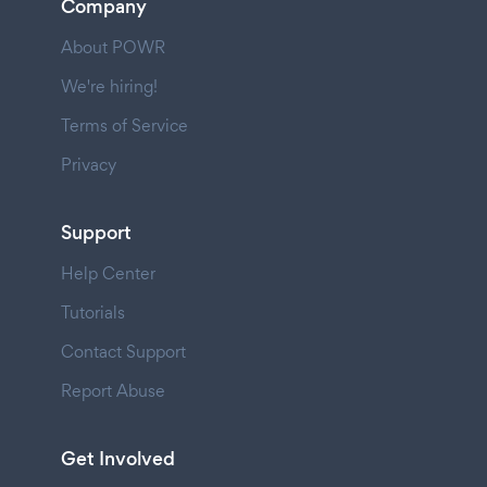
Company
About POWR
We're hiring!
Terms of Service
Privacy
Support
Help Center
Tutorials
Contact Support
Report Abuse
Get Involved