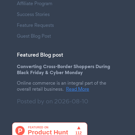
Affiliate Program
Success Stories
Feature Requests
Guest Blog Post
Featured Blog post
Converting Cross-Border Shoppers During
Black Friday & Cyber Monday
Online commerce is an integral part of the
overall retail business.
Read More
Posted by on
2026-08-10