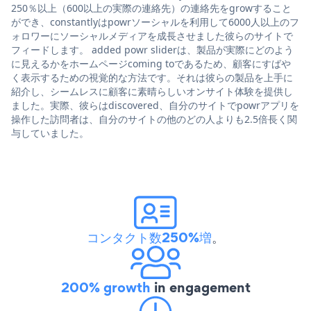
250％以上（600以上の実際の連絡先）の連絡先をgrowすること
ができ、constantlyはpowrソーシャルを利用して6000人以上のフ
ォロワーにソーシャルメディアを成長させました彼らのサイトで
フィードします。 added powr sliderは、製品が実際にどのよう
に見えるかをホームページcoming toであるため、顧客にすばや
く表示するための視覚的な方法です。それは彼らの製品を上手に
紹介し、シームレスに顧客に素晴らしいオンサイト体験を提供し
ました。実際、彼らはdiscovered、自分のサイトでpowrアプリを
操作した訪問者は、自分のサイトの他のどの人よりも2.5倍長く関
与していました。
コンタクト数250%増
。
200% growth
in engagement