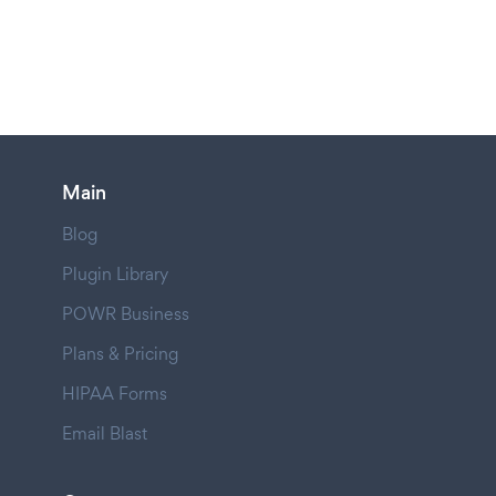
Main
Blog
Plugin Library
POWR Business
Plans & Pricing
HIPAA Forms
Email Blast