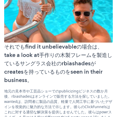
それでもfind it unbelievableの場合は、
take a look at手作りの木製フレームを製造し
ているサングラス会社のrbiashadesが
createsを持っているものをseen in their
business。
地元の見本市や工芸品ショーでのpublicizingビジネスの数か月
後、rbiashadesはオンラインで販売する方法を探していました。
wantedは、訪問者に製品の品質、軽量で人間工学に基づいたデザ
インを視覚的に魅力的な方法で示します。彼らのClickFunnelsは
これに対する適切な解決策を提供しませんでした。彼らはpowrス