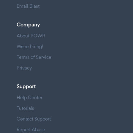
Email Blast
Company
About POWR
We're hiring!
Terms of Service
Privacy
Support
Help Center
Tutorials
Contact Support
Report Abuse