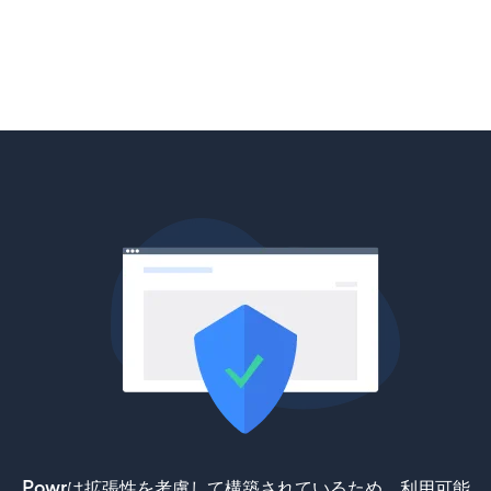
Powrは拡張性を考慮して構築されているため、利用可能