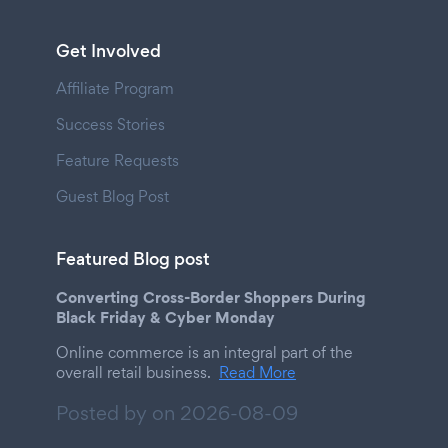
Get Involved
Affiliate Program
Success Stories
Feature Requests
Guest Blog Post
Featured Blog post
Converting Cross-Border Shoppers During
Black Friday & Cyber Monday
Online commerce is an integral part of the
overall retail business.
Read More
Posted by on
2026-08-09