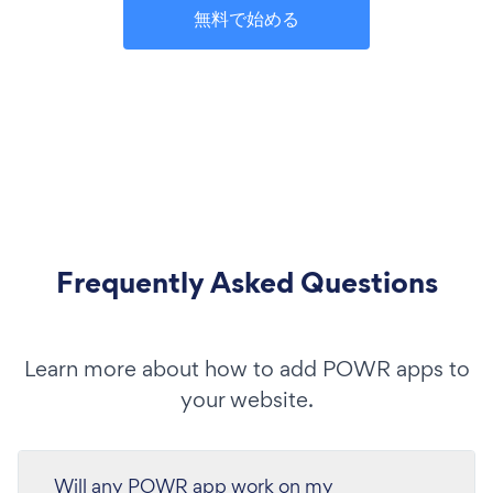
無料で始める
Frequently Asked Questions
Learn more about how to add POWR apps to
your website.
Will any POWR app work on my