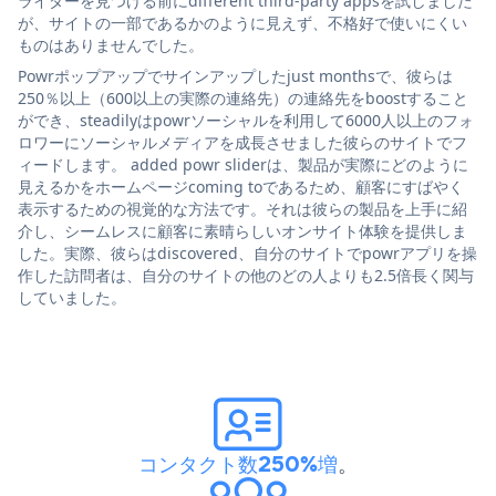
ライダーを見つける前にdifferent third-party appsを試しました
が、サイトの一部であるかのように見えず、不格好で使いにくい
ものはありませんでした。
Powrポップアップでサインアップしたjust monthsで、彼らは
250％以上（600以上の実際の連絡先）の連絡先をboostすること
ができ、steadilyはpowrソーシャルを利用して6000人以上のフォ
ロワーにソーシャルメディアを成長させました彼らのサイトでフ
ィードします。 added powr sliderは、製品が実際にどのように
見えるかをホームページcoming toであるため、顧客にすばやく
表示するための視覚的な方法です。それは彼らの製品を上手に紹
介し、シームレスに顧客に素晴らしいオンサイト体験を提供しま
した。実際、彼らはdiscovered、自分のサイトでpowrアプリを操
作した訪問者は、自分のサイトの他のどの人よりも2.5倍長く関与
していました。
コンタクト数250%増
。