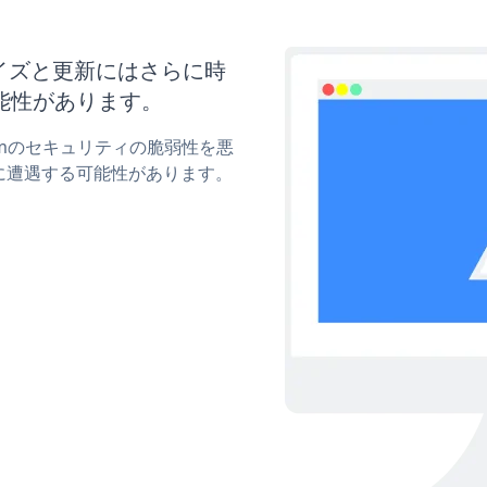
スタマイズと更新にはさらに時
能性があります。
Formのセキュリティの脆弱性を悪
に遭遇する可能性があります。