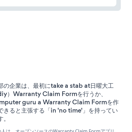
部の企業は、最初にtake a stab at日曜大工
iy）Warranty Claim Formを行うか、
mputer guru a Warranty Claim Formを作
できると主張する「in 'no time'」を持ってい
す。
人は、オープンソースのWarranty Claim Formアプリ、