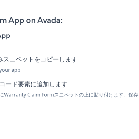
rm App on Avada:
App
m埋め込みスニペットをコピーします
 your app
込みコード要素に追加します
arranty Claim Formスニペットの上に貼り付けます。保存