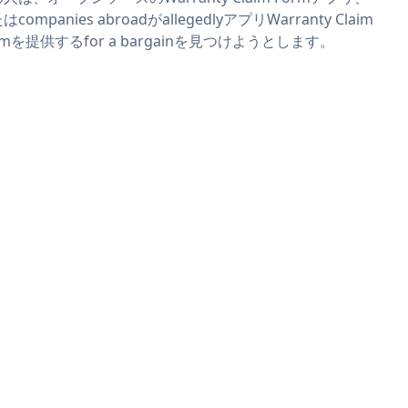
はcompanies abroadがallegedlyアプリWarranty Claim
rmを提供するfor a bargainを見つけようとします。