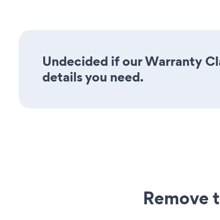
Undecided if our Warranty Cla
details you need.
Remove t