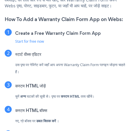
Webs पृष्ठ, पोस्ट, साइडबार, फुटर, या जहाँ भी आप चाहें, पर जोड़ें साइट।
How To Add a Warranty Claim Form App on Webs:
Create a Free Warranty Claim Form App
Start for free now
स्टार्ट वीब्स एडिटर
उस पृष्ठ पर नेविगेट करें जहाँ आप अपना Warranty Claim Form प्लगइन जोड़ना चाहते
हैं।
कस्टम HTML जोड़ें
चुनें
अन्य
घटकों की सूची से। पृष्ठ पर
कस्टम HTML
तत्व खींचें।
कस्टम HTML बॉक्स
नए, ग्रे बॉक्स पर
डबल क्लिक करें
।