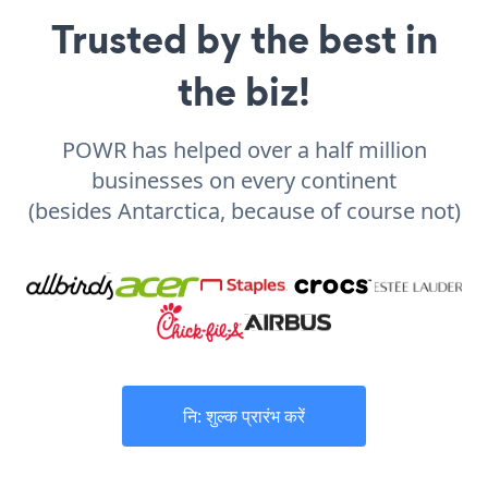
Trusted by the best in
the biz!
POWR has helped over a half million
businesses on every continent
(besides Antarctica, because of course not)
नि: शुल्क प्रारंभ करें