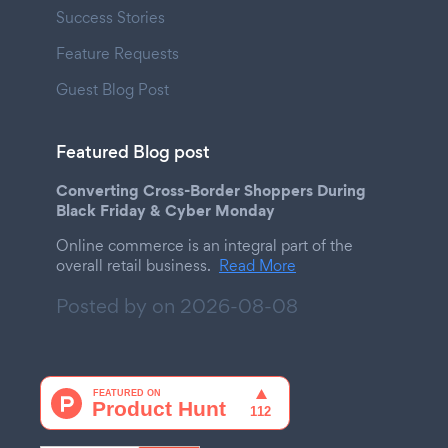
Success Stories
Feature Requests
Guest Blog Post
Featured Blog post
Converting Cross-Border Shoppers During
Black Friday & Cyber Monday
Online commerce is an integral part of the
overall retail business.
Read More
Posted by on
2026-08-08