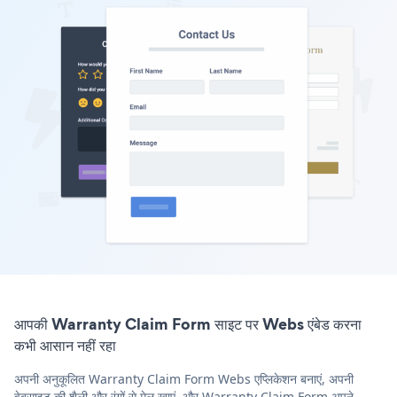
आपकी Warranty Claim Form साइट पर Webs एंबेड करना
कभी आसान नहीं रहा
अपनी अनुकूलित Warranty Claim Form Webs एप्लिकेशन बनाएं, अपनी
वेबसाइट की शैली और रंगों से मेल खाएं, और Warranty Claim Form अपने