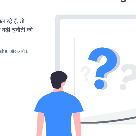
हे हैं, तो
 बड़ी चुनौती को
make, और अधिक