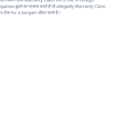
anies ढूंढने का प्रयास करते हैं जो allegedly Warranty Claim
 ऐप्स for a bargain ऑफ़र करते हैं।