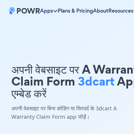
Apps
Plans & Pricing
About
Resources
अपनी वेबसाइट पर A Warra
Claim Form
3dcart
Ap
एम्बेड करें
अपनी वेबसाइट पर बिना कोडिंग या सिरदर्द के 3dcart A
Warranty Claim Form app जोड़ें।