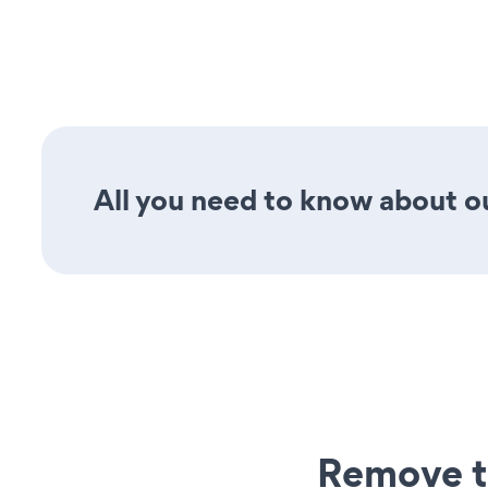
All you need to know about ou
Remove t