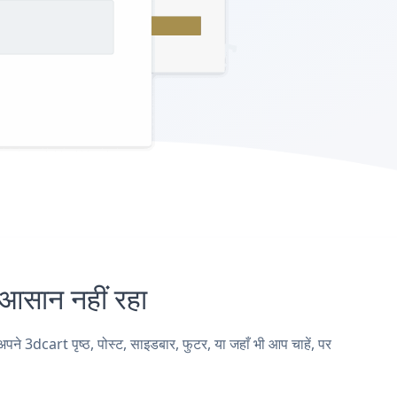
सान नहीं रहा
dcart पृष्ठ, पोस्ट, साइडबार, फुटर, या जहाँ भी आप चाहें, पर