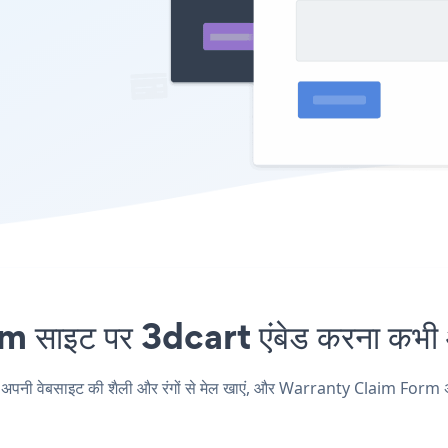
इट पर 3dcart एंबेड करना कभी आ
 वेबसाइट की शैली और रंगों से मेल खाएं, और Warranty Claim Form अपने 3