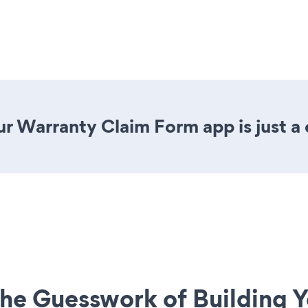
r Warranty Claim Form app is just a 
he Guesswork of Building Y