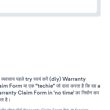
 व्यवसाय पहले try स्वयं करें (diy) Warranty
im Form या एक "techie" जो दावा करता है कि वह a
rranty Claim Form in 'no time' का निर्माण कर
ा है।
य लोग ओपन सोर्स Warranty Claim Form ऐप्स, या foreign