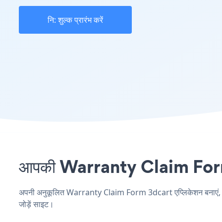
नि: शुल्क प्रारंभ करें
आपकी Warranty Claim Form सा
अपनी अनुकूलित Warranty Claim Form 3dcart एप्लिकेशन बनाएं, अपनी
जोड़ें साइट।