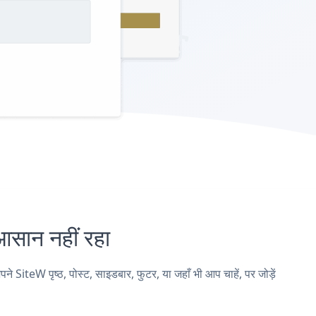
ान नहीं रहा
W पृष्ठ, पोस्ट, साइडबार, फुटर, या जहाँ भी आप चाहें, पर जोड़ें