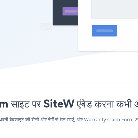
इट पर SiteW एंबेड करना कभी आस
ेबसाइट की शैली और रंगों से मेल खाएं, और Warranty Claim Form अपने Site