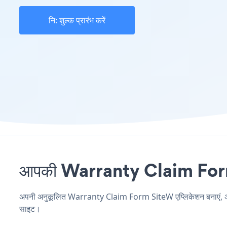
नि: शुल्क प्रारंभ करें
आपकी Warranty Claim Form सा
अपनी अनुकूलित Warranty Claim Form SiteW एप्लिकेशन बनाएं, अपनी व
साइट।