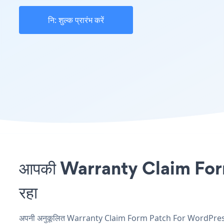
नि: शुल्क प्रारंभ करें
आपकी Warranty Claim Form स
रहा
अपनी अनुकूलित Warranty Claim Form Patch For WordPress एप्ल