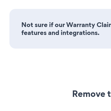
Not sure if our Warranty Clai
features and integrations.
Remove t