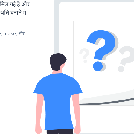
िल गई है और
ति बनाने में
te, make, और