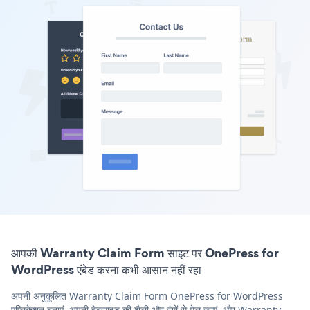
आपकी Warranty Claim Form साइट पर OnePress for
WordPress एंबेड करना कभी आसान नहीं रहा
अपनी अनुकूलित Warranty Claim Form OnePress for WordPress
एप्लिकेशन बनाएं, अपनी वेबसाइट की शैली और रंगों से मेल खाएं, और Warranty