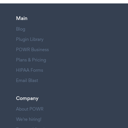
Main
Blog
Plugin Library
POWR Business
Plans & Pricing
HIPAA Forms
Email Blast
Company
About POWR
We're hiring!