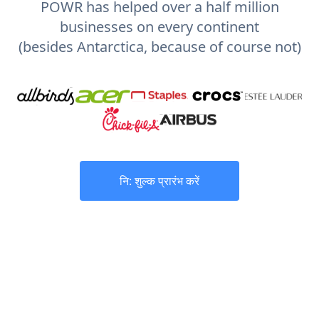
POWR has helped over a half million
businesses on every continent
(besides Antarctica, because of course not)
नि: शुल्क प्रारंभ करें