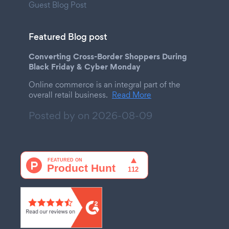
Guest Blog Post
Featured Blog post
Converting Cross-Border Shoppers During
Black Friday & Cyber Monday
Online commerce is an integral part of the
overall retail business.
Read More
Posted by on
2026-08-09