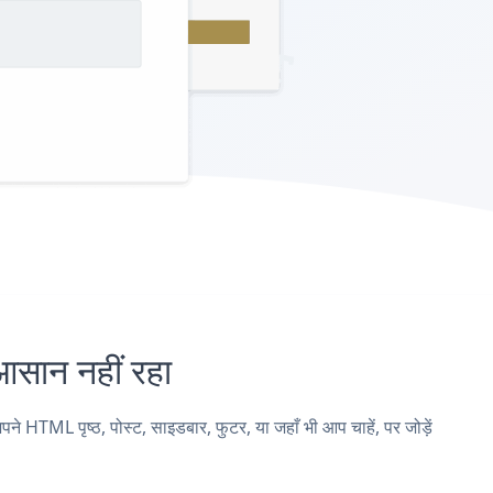
ान नहीं रहा
L पृष्ठ, पोस्ट, साइडबार, फुटर, या जहाँ भी आप चाहें, पर जोड़ें