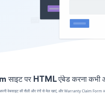
ाइट पर HTML एंबेड करना कभी आस
ेबसाइट की शैली और रंगों से मेल खाएं, और Warranty Claim Form अपने HTM