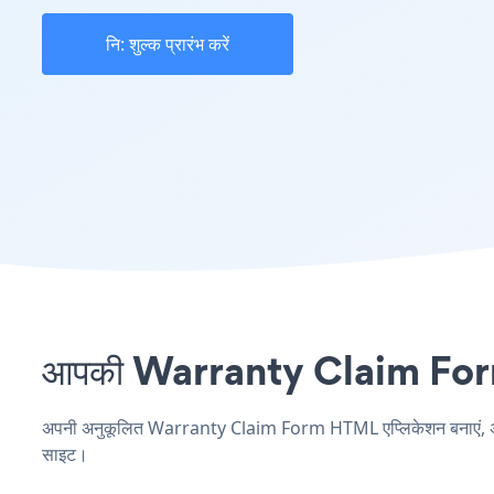
नि: शुल्क प्रारंभ करें
आपकी Warranty Claim Form स
अपनी अनुकूलित Warranty Claim Form HTML एप्लिकेशन बनाएं, अपनी व
साइट।