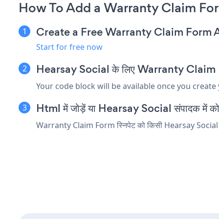
How To Add a Warranty Claim For
Create a Free Warranty Claim Form 
Start for free now
Hearsay Social के लिए Warranty Claim Form
Your code block will be available once you create
Html में जोड़ें या Hearsay Social संपादक में कोड 
Warranty Claim Form स्निपेट को किसी Hearsay Social तत्व म