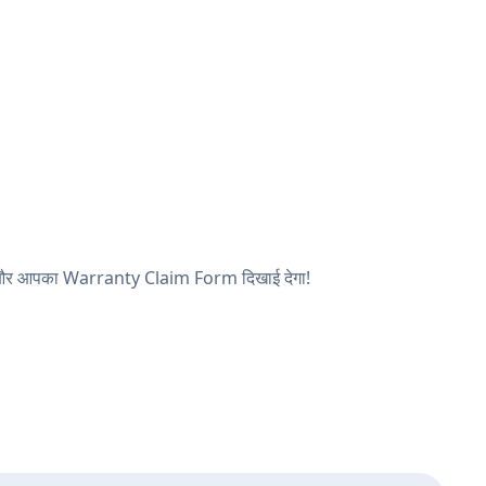
खें, और आपका Warranty Claim Form दिखाई देगा!