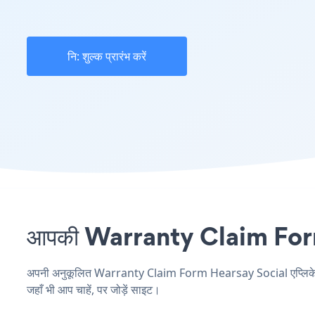
नि: शुल्क प्रारंभ करें
आपकी Warranty Claim Form स
अपनी अनुकूलित Warranty Claim Form Hearsay Social एप्लिकेशन ब
जहाँ भी आप चाहें, पर जोड़ें साइट।