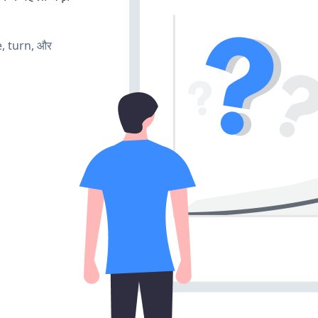
e, turn, और