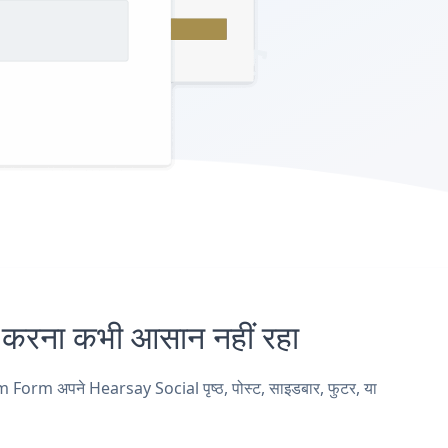
ना कभी आसान नहीं रहा
Form अपने Hearsay Social पृष्ठ, पोस्ट, साइडबार, फुटर, या