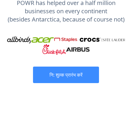
POWR has helped over a half million
businesses on every continent
(besides Antarctica, because of course not)
नि: शुल्क प्रारंभ करें