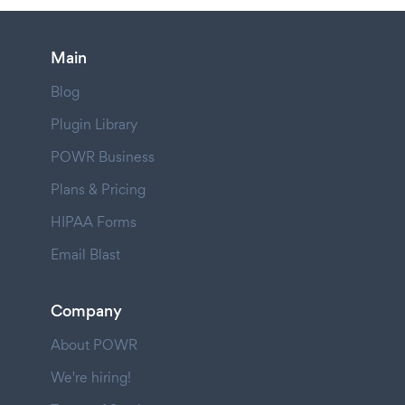
Main
Blog
Plugin Library
POWR Business
Plans & Pricing
HIPAA Forms
Email Blast
Company
About POWR
We're hiring!