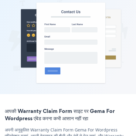
आपकी Warranty Claim Form साइट पर Gema For
Wordpress एंबेड करना कभी आसान नहीं रहा
अपनी अनुकूलित Warranty Claim Form Gema For Wordpress
एप्लिकेशन बनाएं, अपनी वेबसाइट की शैली और रंगों से मेल खाएं, और Warranty