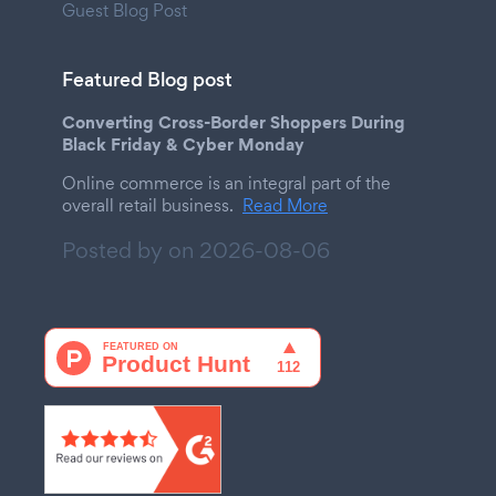
Guest Blog Post
Featured Blog post
Converting Cross-Border Shoppers During
Black Friday & Cyber Monday
Online commerce is an integral part of the
overall retail business.
Read More
Posted by on
2026-08-06