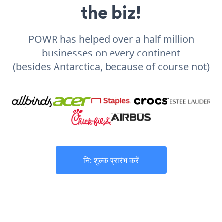
the biz!
POWR has helped over a half million
businesses on every continent
(besides Antarctica, because of course not)
नि: शुल्क प्रारंभ करें