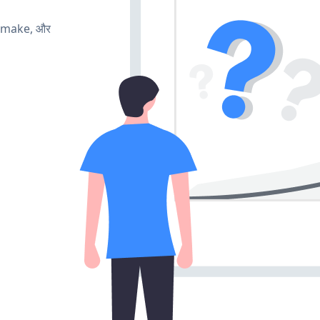
, make, और