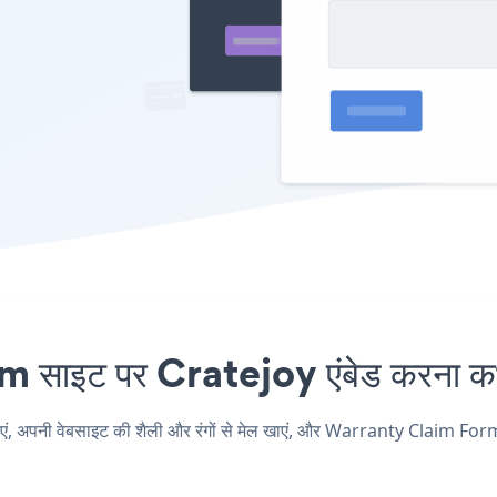
इट पर Cratejoy एंबेड करना कभी
नी वेबसाइट की शैली और रंगों से मेल खाएं, और Warranty Claim Form अपने