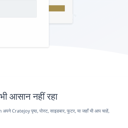
 आसान नहीं रहा
 Cratejoy पृष्ठ, पोस्ट, साइडबार, फुटर, या जहाँ भी आप चाहें,