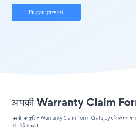
नि: शुल्क प्रारंभ करें
आपकी Warranty Claim Form सा
अपनी अनुकूलित Warranty Claim Form Cratejoy एप्लिकेशन बनाएं, अप
पर जोड़ें साइट।