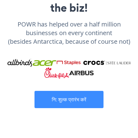
the biz!
POWR has helped over a half million
businesses on every continent
(besides Antarctica, because of course not)
नि: शुल्क प्रारंभ करें