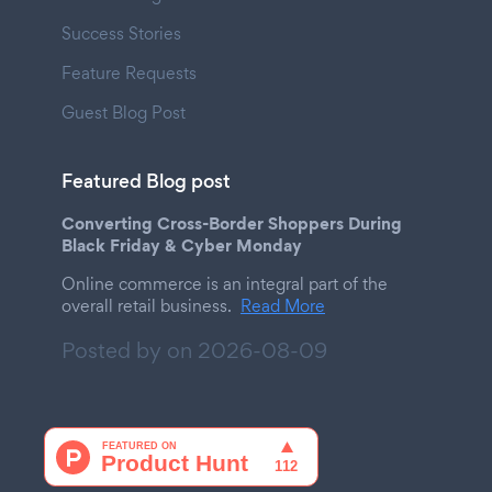
Success Stories
Feature Requests
Guest Blog Post
Featured Blog post
Converting Cross-Border Shoppers During
Black Friday & Cyber Monday
Online commerce is an integral part of the
overall retail business.
Read More
Posted by on
2026-08-09