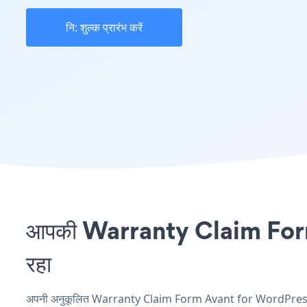
नि: शुल्क प्रारंभ करें
आपकी Warranty Claim Form स
रहा
अपनी अनुकूलित Warranty Claim Form Avant for WordPress एप्ल