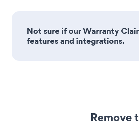
Not sure if our Warranty Clai
features and integrations.
Remove t