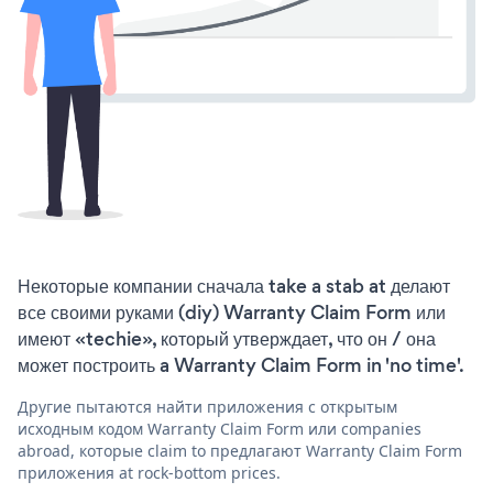
Некоторые компании сначала take a stab at делают
все своими руками (diy) Warranty Claim Form или
имеют «techie», который утверждает, что он / она
может построить a Warranty Claim Form in 'no time'.
Другие пытаются найти приложения с открытым
исходным кодом Warranty Claim Form или companies
abroad, которые claim to предлагают Warranty Claim Form
приложения at rock-bottom prices.