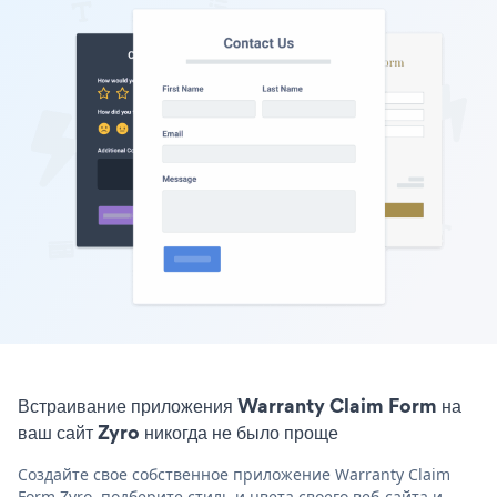
Встраивание приложения Warranty Claim Form на
ваш сайт Zyro никогда не было проще
Создайте свое собственное приложение Warranty Claim
Form Zyro, подберите стиль и цвета своего веб-сайта и