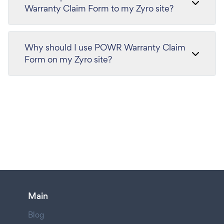
Warranty Claim Form to my Zyro site?
Why should I use POWR Warranty Claim
Form on my Zyro site?
Main
Blog