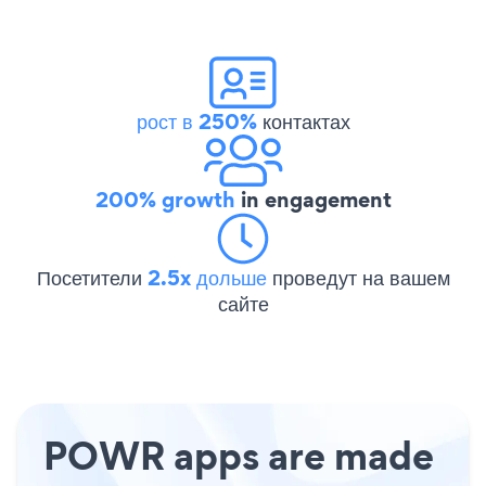
рост в 250%
контактах
200% growth
in engagement
Посетители
2.5x дольше
проведут на вашем
сайте
POWR apps are made