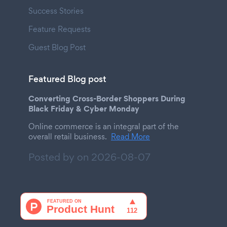
Success Stories
Feature Requests
Guest Blog Post
Featured Blog post
Converting Cross-Border Shoppers During
Black Friday & Cyber Monday
Online commerce is an integral part of the
overall retail business.
Read More
Posted by on
2026-08-07