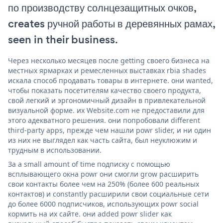
по производству солнцезащитных очков,
creates ручной работы в деревянных рамах,
seen in their business.
Через несколько месяцев после getting своего бизнеса на
местных ярмарках и ремесленных выставках rbia shades
искала способ продавать товары в интернете. они wanted,
чтобы показать посетителям качество своего продукта,
свой легкий и эргономичный дизайн в привлекательной
визуальной форме. их Website.com не предоставили для
этого адекватного решения. они попробовали different
third-party apps, прежде чем нашли powr slider, и ни один
из них не выглядел как часть сайта, был неуклюжим и
трудным в использовании.
За a small amount of time подписку с помощью
всплывающего окна powr они смогли grow расширить
свои контакты более чем на 250% (более 600 реальных
контактов) и constantly расширили свои социальные сети
до более 6000 подписчиков, использующих powr social
кормить на их сайте. они added powr slider как