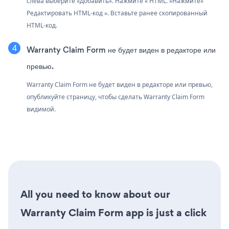
слева выберите «Добавить». Нажмите « HTML. »Нажмите«
Редактировать HTML-код ». Вставьте ранее скопированный
HTML-код.
Warranty Claim Form не будет виден в редакторе или
превью.
Warranty Claim Form не будет виден в редакторе или превью,
опубликуйте страницу, чтобы сделать Warranty Claim Form
видимой.
All you need to know about our
Warranty Claim Form app is just a click