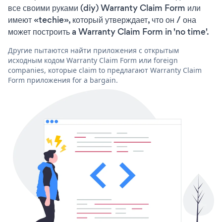
все своими руками (diy) Warranty Claim Form или
имеют «techie», который утверждает, что он / она
может построить a Warranty Claim Form in 'no time'.
Другие пытаются найти приложения с открытым
исходным кодом Warranty Claim Form или foreign
companies, которые claim to предлагают Warranty Claim
Form приложения for a bargain.