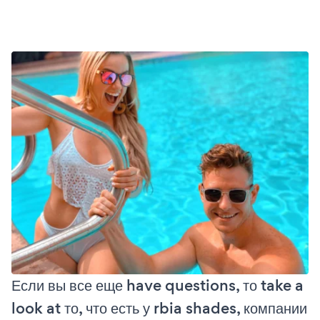
Если вы все еще have questions, то take a
look at то, что есть у rbia shades, компании