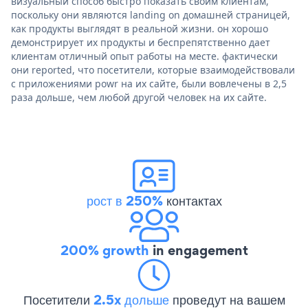
визуальный способ быстро показать своим клиентам,
поскольку они являются landing on домашней страницей,
как продукты выглядят в реальной жизни. он хорошо
демонстрирует их продукты и беспрепятственно дает
клиентам отличный опыт работы на месте. фактически
они reported, что посетители, которые взаимодействовали
с приложениями powr на их сайте, были вовлечены в 2,5
раза дольше, чем любой другой человек на их сайте.
рост в 250%
контактах
200% growth
in engagement
Посетители
2.5x дольше
проведут на вашем