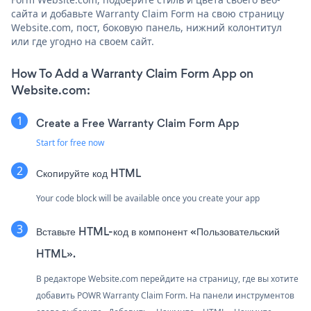
сайта и добавьте Warranty Claim Form на свою страницу
Website.com, пост, боковую панель, нижний колонтитул
или где угодно на своем сайт.
How To Add a Warranty Claim Form App on
Website.com:
Create a Free Warranty Claim Form App
Start for free now
Скопируйте код HTML
Your code block will be available once you create your app
Вставьте HTML-код в компонент «Пользовательский
HTML».
В редакторе Website.com перейдите на страницу, где вы хотите
добавить POWR Warranty Claim Form. На панели инструментов