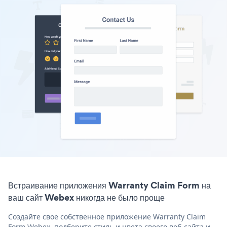
Встраивание приложения Warranty Claim Form на
ваш сайт Webex никогда не было проще
Создайте свое собственное приложение Warranty Claim
Form Webex, подберите стиль и цвета своего веб-сайта и