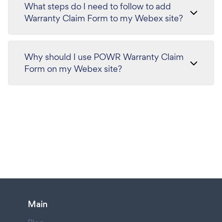
What steps do I need to follow to add
Warranty Claim Form to my Webex site?
Why should I use POWR Warranty Claim
Form on my Webex site?
Main