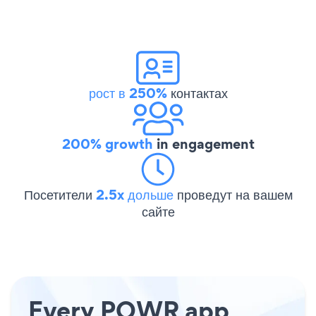
рост в 250%
контактах
200% growth
in engagement
Посетители
2.5x дольше
проведут на вашем
сайте
Every POWR app