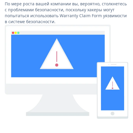
По мере роста вашей компании вы, вероятно, столкнетесь
с проблемами безопасности, поскольку хакеры могут
попытаться использовать Warranty Claim Form уязвимости
в системе безопасности.