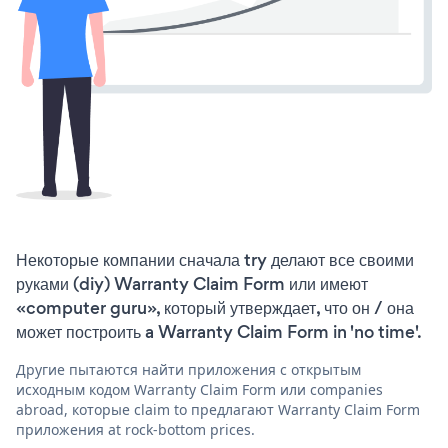
Некоторые компании сначала try делают все своими
руками (diy) Warranty Claim Form или имеют
«computer guru», который утверждает, что он / она
может построить a Warranty Claim Form in 'no time'.
Другие пытаются найти приложения с открытым
исходным кодом Warranty Claim Form или companies
abroad, которые claim to предлагают Warranty Claim Form
приложения at rock-bottom prices.