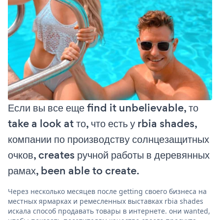
Если вы все еще find it unbelievable, то
take a look at то, что есть у rbia shades,
компании по производству солнцезащитных
очков, creates ручной работы в деревянных
рамах, been able to create.
Через несколько месяцев после getting своего бизнеса на
местных ярмарках и ремесленных выставках rbia shades
искала способ продавать товары в интернете. они wanted,