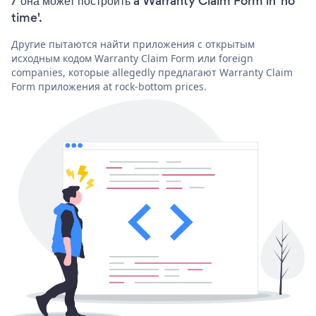
/ она может построить a Warranty Claim Form in 'no
time'.
Другие пытаются найти приложения с открытым
исходным кодом Warranty Claim Form или foreign
companies, которые allegedly предлагают Warranty Claim
Form приложения at rock-bottom prices.