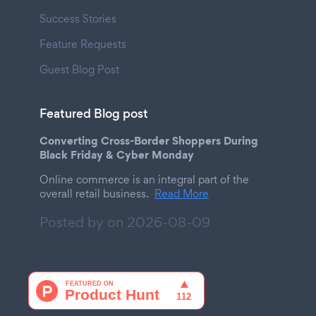
Success Stories
Feature Requests
Guest Blog Post
Featured Blog post
Converting Cross-Border Shoppers During
Black Friday & Cyber Monday
Online commerce is an integral part of the
overall retail business.
Read More
Posted by on
2026-08-09