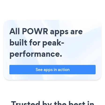
All POWR apps are
built for peak-
performance.
See apps in action
Trusted by the best in