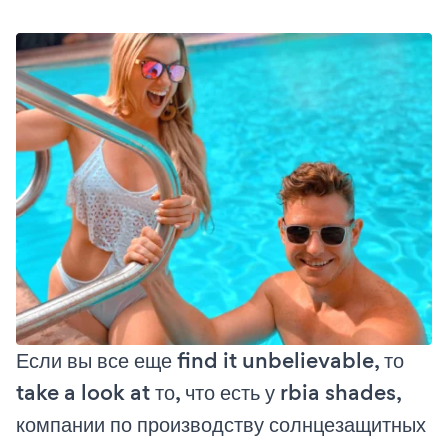
Если вы все еще find it unbelievable, то
take a look at то, что есть у rbia shades,
компании по производству солнцезащитных