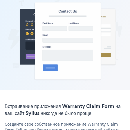
Встраивание приложения Warranty Claim Form на
ваш сайт Sylius никогда не было проще
Создайте свое собственное приложение Warranty Claim
Form Sylius, подберите стиль и цвета своего веб-сайта и