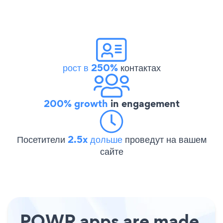
рост в 250%
контактах
200% growth
in engagement
Посетители
2.5x дольше
проведут на вашем
сайте
POWR apps are made