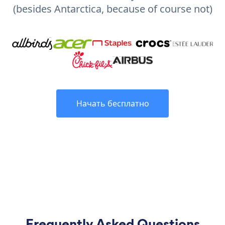
(besides Antarctica, because of course not)
Начать бесплатно
Frequently Asked Questions