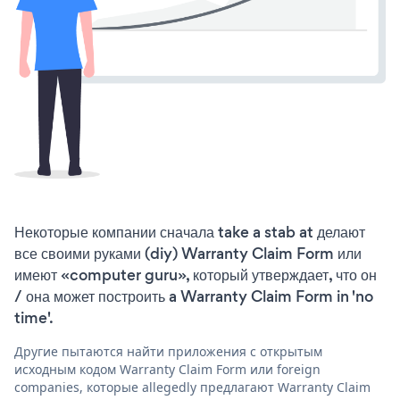
Некоторые компании сначала take a stab at делают
все своими руками (diy) Warranty Claim Form или
имеют «computer guru», который утверждает, что он
/ она может построить a Warranty Claim Form in 'no
time'.
Другие пытаются найти приложения с открытым
исходным кодом Warranty Claim Form или foreign
companies, которые allegedly предлагают Warranty Claim