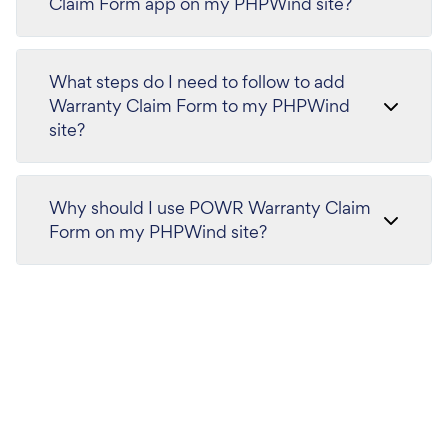
Claim Form app on my PHPWind site?
What steps do I need to follow to add
Warranty Claim Form to my PHPWind
site?
Why should I use POWR Warranty Claim
Form on my PHPWind site?