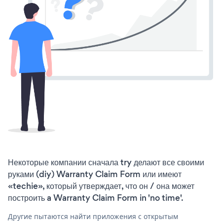
Некоторые компании сначала try делают все своими
руками (diy) Warranty Claim Form или имеют
«techie», который утверждает, что он / она может
построить a Warranty Claim Form in 'no time'.
Другие пытаются найти приложения с открытым