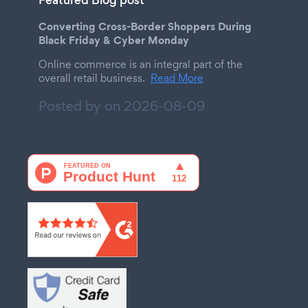
Featured Blog post
Converting Cross-Border Shoppers During
Black Friday & Cyber Monday
Online commerce is an integral part of the
overall retail business.
Read More
Posted by on
2026-08-09