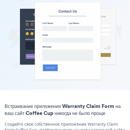
Встраивание приложения Warranty Claim Form на
ваш сайт Coffee Cup никогда не было проще
Создайте свое собственное приложение Warranty Claim
Form Coffee Cup, подберите стиль и цвета своего веб-сайта