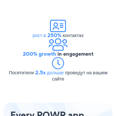
рост в 250%
контактах
200% growth
in engagement
Посетители
2.5x дольше
проведут на вашем
сайте
Every POWR app