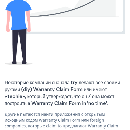
Некоторые компании сначала try делают все своими
руками (diy) Warranty Claim Form или имеют
«techie», который утверждает, что он / она может
построить a Warranty Claim Form in 'no time'.
Другие пытаются найти приложения с открытым
исходным кодом Warranty Claim Form или foreign
companies, которые claim to предлагают Warranty Claim