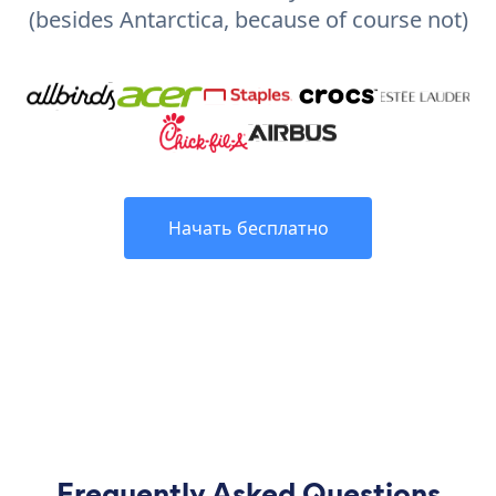
(besides Antarctica, because of course not)
Начать бесплатно
Frequently Asked Questions