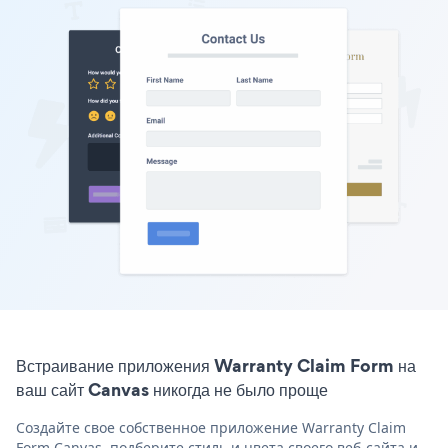
Встраивание приложения Warranty Claim Form на
ваш сайт Canvas никогда не было проще
Создайте свое собственное приложение Warranty Claim
Form Canvas, подберите стиль и цвета своего веб-сайта и