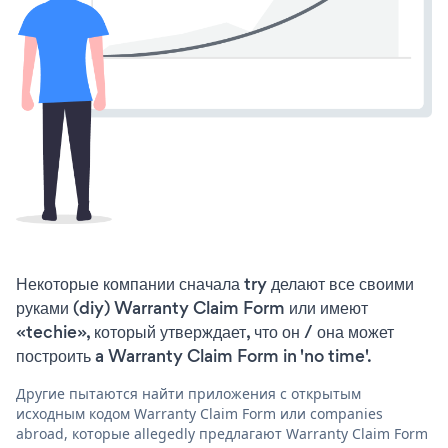
Некоторые компании сначала try делают все своими
руками (diy) Warranty Claim Form или имеют
«techie», который утверждает, что он / она может
построить a Warranty Claim Form in 'no time'.
Другие пытаются найти приложения с открытым
исходным кодом Warranty Claim Form или companies
abroad, которые allegedly предлагают Warranty Claim Form