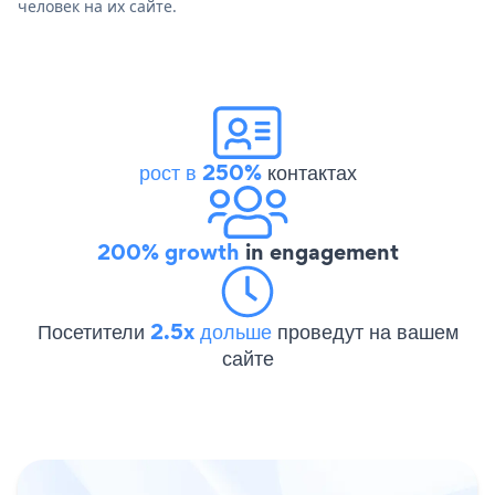
человек на их сайте.
рост в 250%
контактах
200% growth
in engagement
Посетители
2.5x дольше
проведут на вашем
сайте