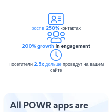
рост в 250%
контактах
200% growth
in engagement
Посетители
2.5x дольше
проведут на вашем
сайте
All POWR apps are