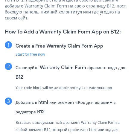
добавьте Warranty Claim Form на свою страницу B12, пост,
боковую панель, нижний колонтитул или где угодно на
своем сайт.
How To Add a Warranty Claim Form App on B12:
Create a Free Warranty Claim Form App
Start for free now
Скопируйте Warranty Claim Form фрагмент кода для
B12
Your code block will be available once you create your app
Добавить в html или элемент «Код для вставки» в
редакторе B12
Вставьте вышеуказанный фрагмент Warranty Claim Form в
любой элемент B12, который принимает html или код для