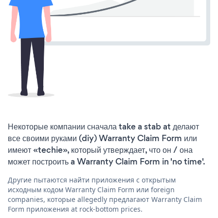
Некоторые компании сначала take a stab at делают
все своими руками (diy) Warranty Claim Form или
имеют «techie», который утверждает, что он / она
может построить a Warranty Claim Form in 'no time'.
Другие пытаются найти приложения с открытым
исходным кодом Warranty Claim Form или foreign
companies, которые allegedly предлагают Warranty Claim
Form приложения at rock-bottom prices.