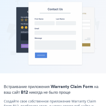
Встраивание приложения Warranty Claim Form на
ваш сайт B12 никогда не было проще
Создайте свое собственное приложение Warranty Claim
Form B12, подберите стиль и цвета своего веб-сайта и