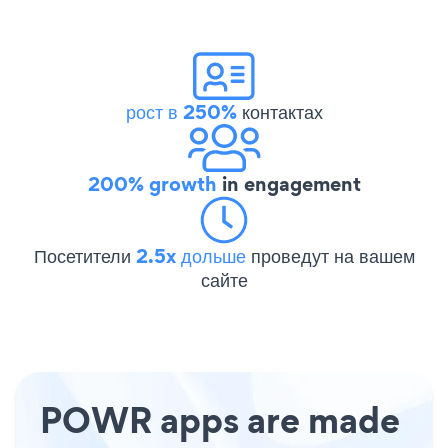
рост в 250%
контактах
200% growth
in engagement
Посетители
2.5x дольше
проведут на вашем
сайте
POWR apps are made