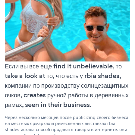
Если вы все еще find it unbelievable, то
take a look at то, что есть у rbia shades,
компании по производству солнцезащитных
очков, creates ручной работы в деревянных
рамах, seen in their business.
Через несколько месяцев после publicizing своего бизнеса
на местных ярмарках и ремесленных выставках rbia
shades искала способ продавать товары в интернете. они