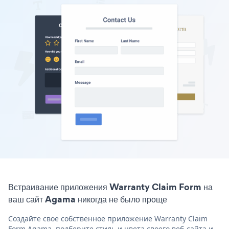
Встраивание приложения Warranty Claim Form на
ваш сайт Agama никогда не было проще
Создайте свое собственное приложение Warranty Claim
Form Agama, подберите стиль и цвета своего веб-сайта и