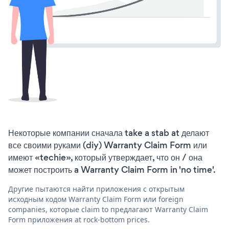
Некоторые компании сначала take a stab at делают
все своими руками (diy) Warranty Claim Form или
имеют «techie», который утверждает, что он / она
может построить a Warranty Claim Form in 'no time'.
Другие пытаются найти приложения с открытым
исходным кодом Warranty Claim Form или foreign
companies, которые claim to предлагают Warranty Claim
Form приложения at rock-bottom prices.