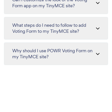
Form app on my TinyMCE site?
What steps do I need to follow to add
Voting Form to my TinyMCE site?
Why should I use POWR Voting Form on
my TinyMCE site?