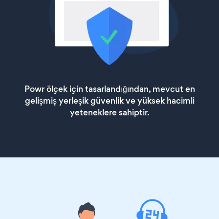
Powr ölçek için tasarlandığından, mevcut en
gelişmiş yerleşik güvenlik ve yüksek hacimli
yeteneklere sahiptir.