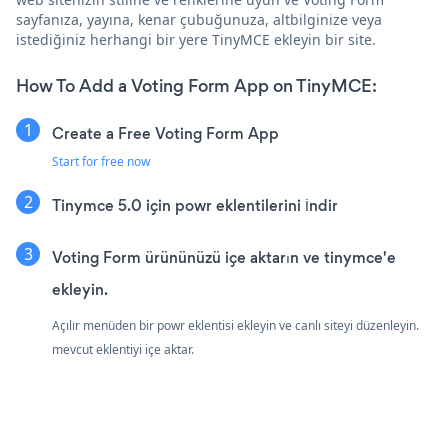
sayfanıza, yayına, kenar çubuğunuza, altbilginize veya
istediğiniz herhangi bir yere TinyMCE ekleyin bir site.
How To Add a Voting Form App on TinyMCE:
Create a Free Voting Form App
Start for free now
Tinymce 5.0 için powr eklentilerini İndir
Voting Form ürününüzü içe aktarın ve tinymce'e
ekleyin.
Açılır menüden bir powr eklentisi ekleyin ve canlı siteyi düzenleyin.
mevcut eklentiyi içe aktar.