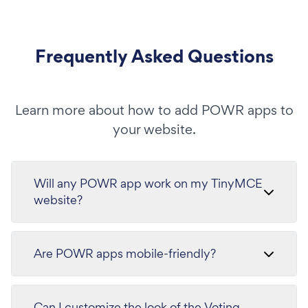
Frequently Asked Questions
Learn more about how to add POWR apps to
your website.
Will any POWR app work on my TinyMCE
website?
Are POWR apps mobile-friendly?
Can I customize the look of the Voting