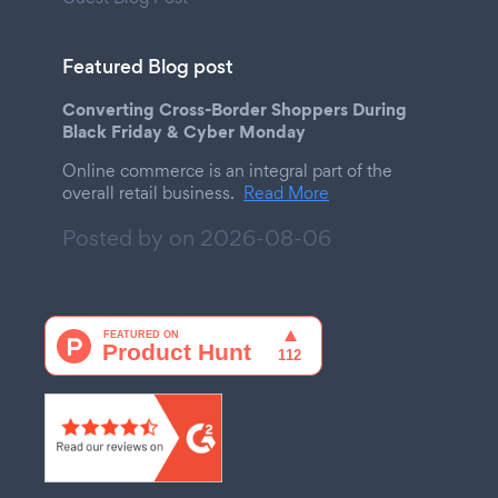
Featured Blog post
Converting Cross-Border Shoppers During
Black Friday & Cyber Monday
Online commerce is an integral part of the
overall retail business.
Read More
Posted by on
2026-08-06