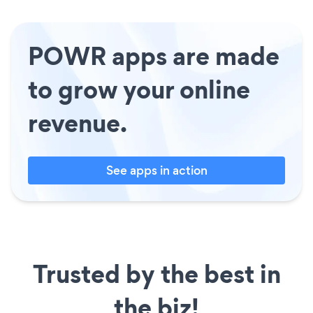
POWR apps are made
to grow your online
revenue.
See apps in action
Trusted by the best in
the biz!