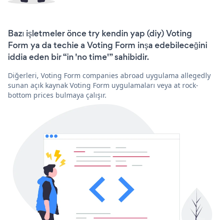
Bazı işletmeler önce try kendin yap (diy) Voting
Form ya da techie a Voting Form inşa edebileceğini
iddia eden bir “in 'no time'” sahibidir.
Diğerleri, Voting Form companies abroad uygulama allegedly
sunan açık kaynak Voting Form uygulamaları veya at rock-
bottom prices bulmaya çalışır.