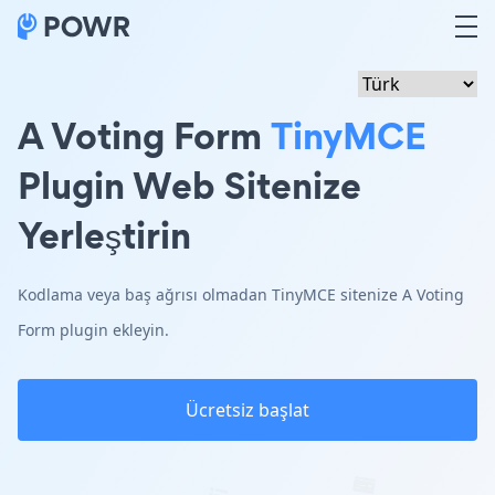
A Voting Form
TinyMCE
Plugin Web Sitenize
Yerleştirin
Kodlama veya baş ağrısı olmadan TinyMCE sitenize A Voting
Form plugin ekleyin.
Ücretsiz başlat