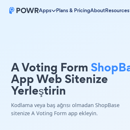
Apps
Plans & Pricing
About
Resources
A Voting Form
ShopB
App Web Sitenize
Yerleştirin
Kodlama veya baş ağrısı olmadan ShopBase
sitenize A Voting Form app ekleyin.