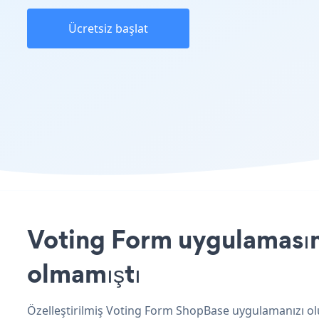
Ücretsiz başlat
Voting Form uygulamasını
olmamıştı
Özelleştirilmiş Voting Form ShopBase uygulamanızı olu