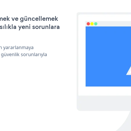
irmek ve güncellemek
ılıkla yeni sorunlara
an yararlanmaya
 güvenlik sorunlarıyla