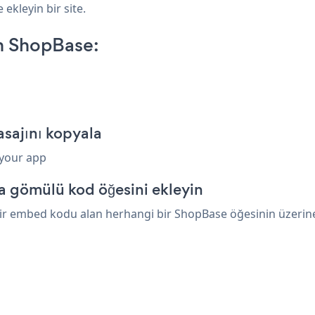
ekleyin bir site.
n ShopBase:
sajını kopyala
 your app
a gömülü kod öğesini ekleyin
ir embed kodu alan herhangi bir ShopBase öğesinin üzerine y