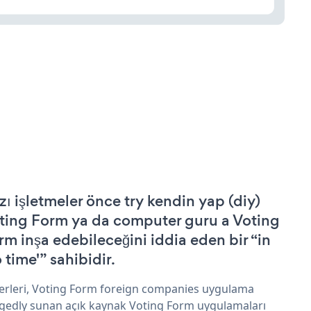
zı işletmeler önce try kendin yap (diy)
ting Form ya da computer guru a Voting
rm inşa edebileceğini iddia eden bir “in
 time'” sahibidir.
erleri, Voting Form foreign companies uygulama
egedly sunan açık kaynak Voting Form uygulamaları