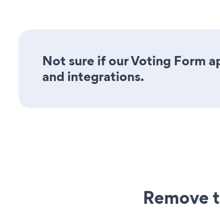
Not sure if our Voting Form ap
and integrations.
Remove t