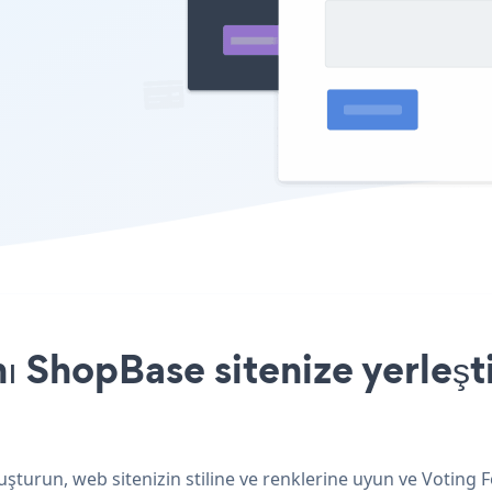
 ShopBase sitenize yerleşt
şturun, web sitenizin stiline ve renklerine uyun ve Voting