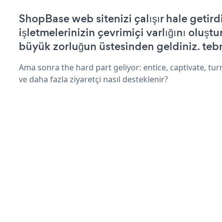
ShopBase web sitenizi çalışır hale getird
işletmelerinizin çevrimiçi varlığını oluştu
büyük zorluğun üstesinden geldiniz. tebr
Ama sonra the hard part geliyor: entice, captivate, turn
ve daha fazla ziyaretçi nasıl desteklenir?