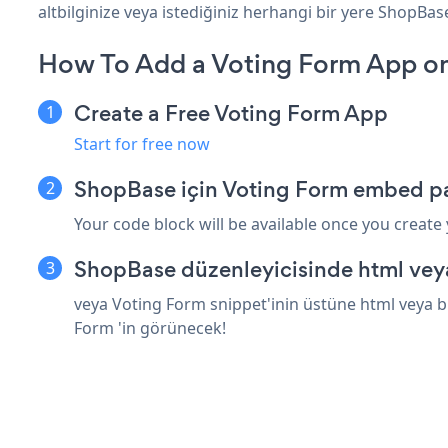
altbilginize veya istediğiniz herhangi bir yere ShopBase 
How To Add a Voting Form App o
Create a Free Voting Form App
Start for free now
ShopBase için Voting Form embed pa
Your code block will be available once you create
ShopBase düzenleyicisinde html vey
veya Voting Form snippet'inin üstüne html veya b
Form 'in görünecek!