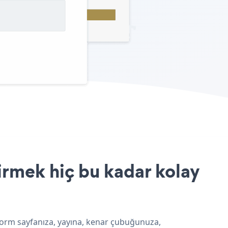
irmek hiç bu kadar kolay
 Form sayfanıza, yayına, kenar çubuğunuza,