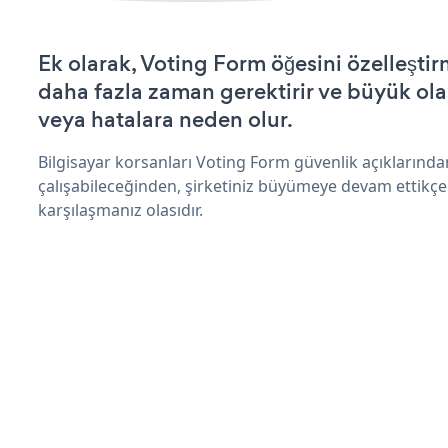
Ek olarak, Voting Form öğesini özelleşt
daha fazla zaman gerektirir ve büyük olas
veya hatalara neden olur.
Bilgisayar korsanları Voting Form güvenlik açıklarınd
çalışabileceğinden, şirketiniz büyümeye devam ettikçe
karşılaşmanız olasıdır.