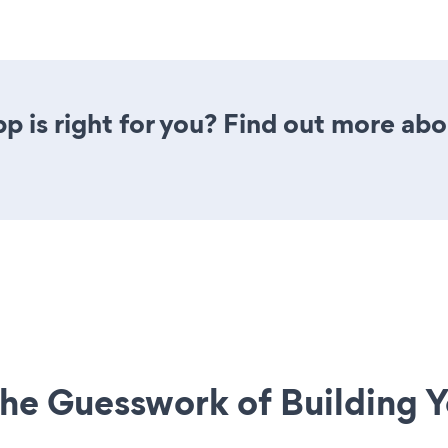
p is right for you? Find out more abo
he Guesswork of Building Y