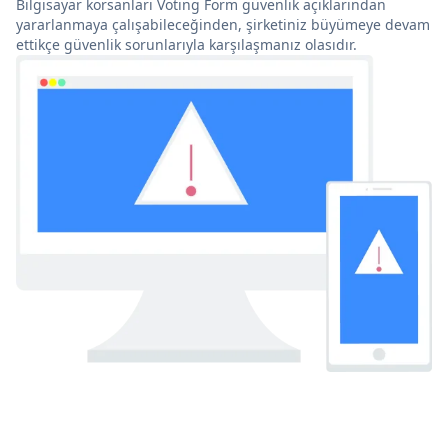
Bilgisayar korsanları Voting Form güvenlik açıklarından
yararlanmaya çalışabileceğinden, şirketiniz büyümeye devam
ettikçe güvenlik sorunlarıyla karşılaşmanız olasıdır.