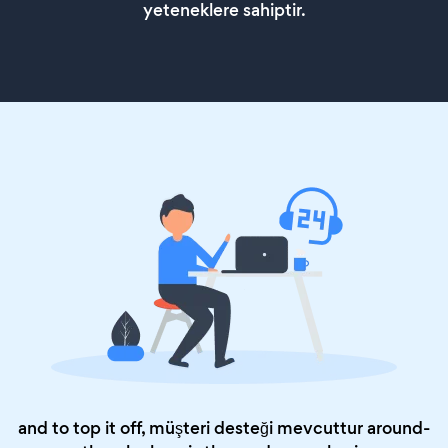
yeteneklere sahiptir.
and to top it off, müşteri desteği mevcuttur around-