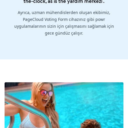
the-clock, as is the
yardım merkezi
.
Ayrıca, uzman mühendislerden oluşan ekibimiz,
PageCloud Voting Form cihazınız gibi powr
uygulamalarının sizin için çalışmasını sağlamak için
gece gündüz çalışır.