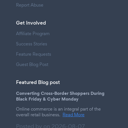
Report Abuse
Get Involved
Affiliate Program
Success Stories
Feature Requests
Guest Blog Post
Featured Blog post
Converting Cross-Border Shoppers During
Black Friday & Cyber Monday
Online commerce is an integral part of the
overall retail business.
Read More
Posted by on
2026-08-07