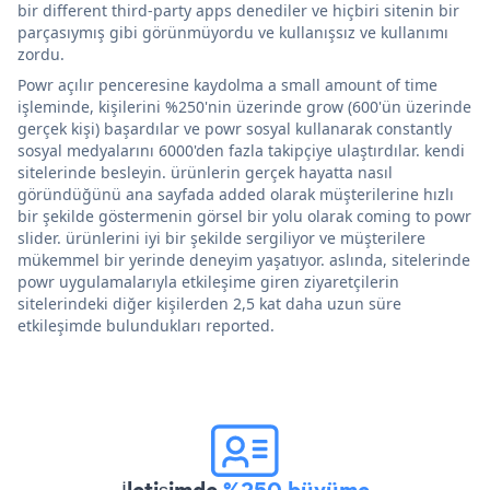
bir different third-party apps denediler ve hiçbiri sitenin bir
parçasıymış gibi görünmüyordu ve kullanışsız ve kullanımı
zordu.
Powr açılır penceresine kaydolma a small amount of time
işleminde, kişilerini %250'nin üzerinde grow (600'ün üzerinde
gerçek kişi) başardılar ve powr sosyal kullanarak constantly
sosyal medyalarını 6000'den fazla takipçiye ulaştırdılar. kendi
sitelerinde besleyin. ürünlerin gerçek hayatta nasıl
göründüğünü ana sayfada added olarak müşterilerine hızlı
bir şekilde göstermenin görsel bir yolu olarak coming to powr
slider. ürünlerini iyi bir şekilde sergiliyor ve müşterilere
mükemmel bir yerinde deneyim yaşatıyor. aslında, sitelerinde
powr uygulamalarıyla etkileşime giren ziyaretçilerin
sitelerindeki diğer kişilerden 2,5 kat daha uzun süre
etkileşimde bulundukları reported.
İletişimde
%250 büyüme