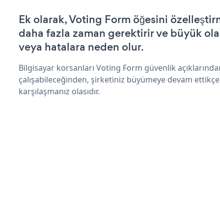
Ek olarak, Voting Form öğesini özelleşt
daha fazla zaman gerektirir ve büyük olas
veya hatalara neden olur.
Bilgisayar korsanları Voting Form güvenlik açıklarınd
çalışabileceğinden, şirketiniz büyümeye devam ettikçe
karşılaşmanız olasıdır.