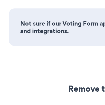
Not sure if our Voting Form ap
and integrations.
Remove t