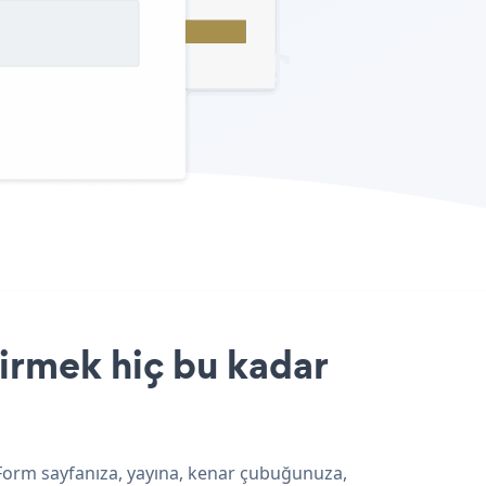
irmek hiç bu kadar
 Form sayfanıza, yayına, kenar çubuğunuza,