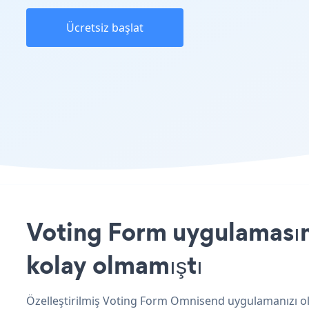
Ücretsiz başlat
Voting Form uygulamasını
kolay olmamıştı
Özelleştirilmiş Voting Form Omnisend uygulamanızı olu