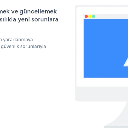
irmek ve güncellemek
ılıkla yeni sorunlara
an yararlanmaya
 güvenlik sorunlarıyla