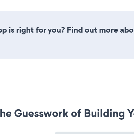
p is right for you? Find out more abo
he Guesswork of Building Y