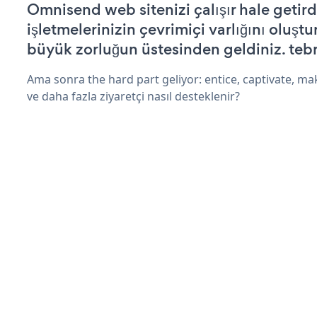
Omnisend web sitenizi çalışır hale getird
işletmelerinizin çevrimiçi varlığını oluştu
büyük zorluğun üstesinden geldiniz. tebr
Ama sonra the hard part geliyor: entice, captivate, mak
ve daha fazla ziyaretçi nasıl desteklenir?