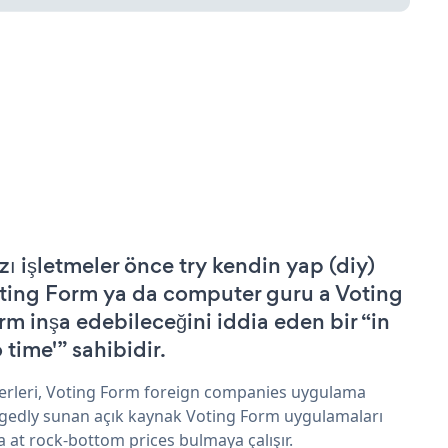
zı işletmeler önce try kendin yap (diy)
ting Form ya da computer guru a Voting
rm inşa edebileceğini iddia eden bir “in
 time'” sahibidir.
erleri, Voting Form foreign companies uygulama
egedly sunan açık kaynak Voting Form uygulamaları
a at rock-bottom prices bulmaya çalışır.