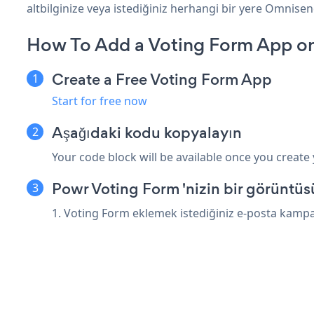
altbilginize veya istediğiniz herhangi bir yere Omnisend
How To Add a Voting Form App o
Create a Free Voting Form App
Start for free now
Aşağıdaki kodu kopyalayın
Your code block will be available once you create
Powr Voting Form 'nizin bir görüntü
1. Voting Form eklemek istediğiniz e-posta kampa