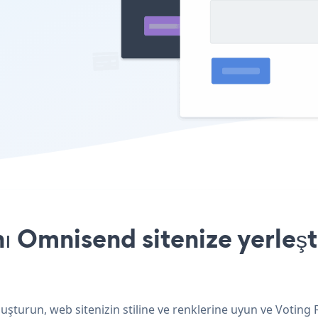
 Omnisend sitenize yerleşt
şturun, web sitenizin stiline ve renklerine uyun ve Voting