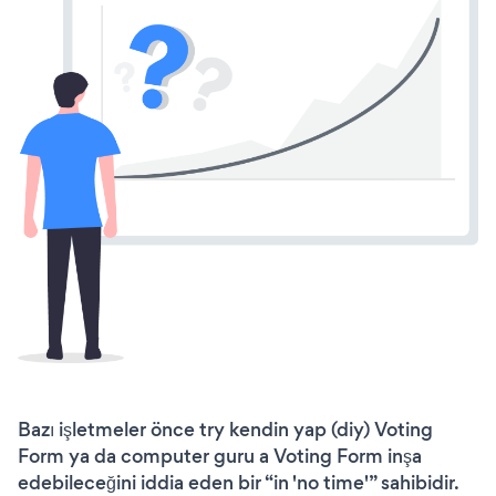
Bazı işletmeler önce try kendin yap (diy) Voting
Form ya da computer guru a Voting Form inşa
edebileceğini iddia eden bir “in 'no time'” sahibidir.