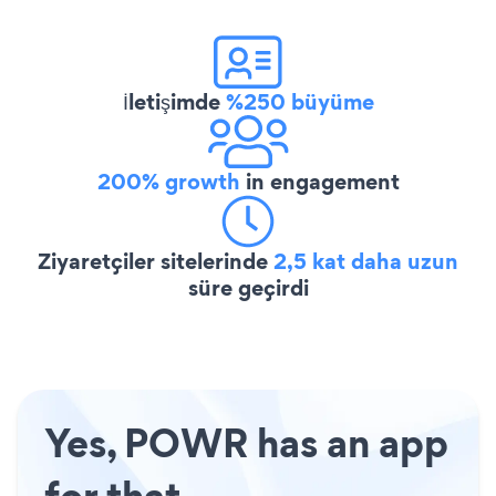
İletişimde
%250 büyüme
200% growth
in engagement
Ziyaretçiler sitelerinde
2,5 kat daha uzun
süre geçirdi
Yes, POWR has an app
for that.