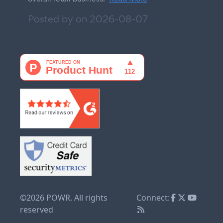
Posted by on
2026-08-07
©2026 POWR. All rights
Connect:
reserved