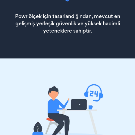
Powr ölçek için tasarlandığından, mevcut en
gelişmiş yerleşik güvenlik ve yüksek hacimli
yeteneklere sahiptir.