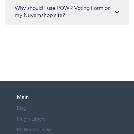
Why should I use POWR Voting Form on
my Nuvemshop site?
Main
Blog
Plugin Library
POWR Business