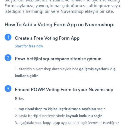
Form sayfanıza, yayına, kenar çubuğunuza, altbilginize veya
istediğiniz herhangi bir yere Nuvemshop ekleyin bir site.
How To Add a Voting Form App on Nuvemshop:
Create a Free Voting Form App
Start for free now
Powr betiğini squarespace sitenize gömün
1. sitenizin nuvemshop düzenleyicisinde
gelişmiş ayarlar > dış
kodlar'a gidin
Embed POWR Voting Form to your Nuvemshop
Site.
1.
my cloudshop'ta
kişiselleştir
altında sayfaları
seçin
2. sayfa içeriği düzenleyicisinde
kaynak kodu'nu seçin
3. aşağıdaki kodu kopyalayıp uygulamanın görünmesini istediğiniz