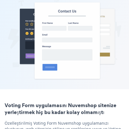
Voting Form uygulamasını Nuvemshop sitenize
yerleştirmek hiç bu kadar kolay olmamıştı
Özelleştirilmiş Voting Form Nuvemshop uygulamanızı
oluşturun, web sitenizin stiline ve renklerine uyun ve Voting