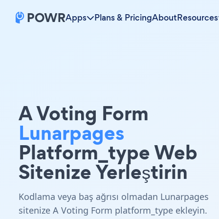
Apps
Plans & Pricing
About
Resources
A Voting Form
Lunarpages
Platform_type Web
Sitenize Yerleştirin
Kodlama veya baş ağrısı olmadan Lunarpages
sitenize A Voting Form platform_type ekleyin.