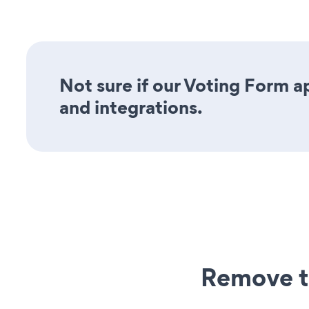
Not sure if our Voting Form ap
and integrations.
Remove t