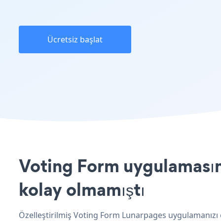
Ücretsiz başlat
Voting Form uygulamasını
kolay olmamıştı
Özelleştirilmiş Voting Form Lunarpages uygulamanızı o