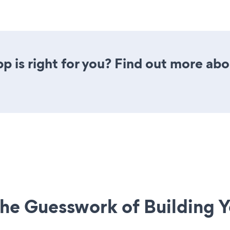
p is right for you? Find out more abo
he Guesswork of Building Y