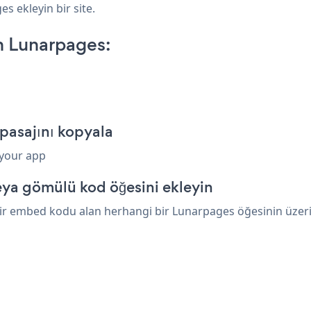
es ekleyin bir site.
n Lunarpages:
pasajını kopyala
 your app
ya gömülü kod öğesini ekleyin
r embed kodu alan herhangi bir Lunarpages öğesinin üzerine