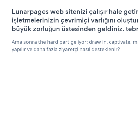
Lunarpages web sitenizi çalışır hale geti
işletmelerinizin çevrimiçi varlığını oluştu
büyük zorluğun üstesinden geldiniz. tebr
Ama sonra the hard part geliyor: draw in, captivate, m
yapılır ve daha fazla ziyaretçi nasıl desteklenir?