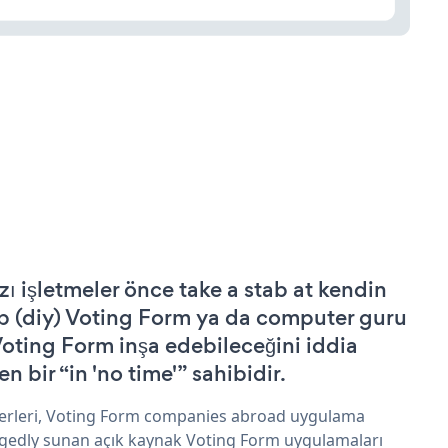
zı işletmeler önce take a stab at kendin
p (diy) Voting Form ya da computer guru
Voting Form inşa edebileceğini iddia
n bir “in 'no time'” sahibidir.
erleri, Voting Form companies abroad uygulama
egedly sunan açık kaynak Voting Form uygulamaları