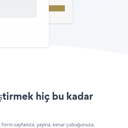
ştirmek hiç bu kadar
ng Form sayfanıza, yayına, kenar çubuğunuza,