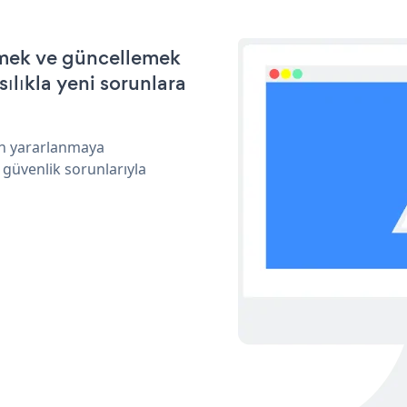
irmek ve güncellemek
ılıkla yeni sorunlara
an yararlanmaya
 güvenlik sorunlarıyla