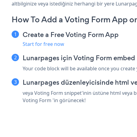
altbilginize veya istediğiniz herhangi bir yere Lunarpag
How To Add a Voting Form App o
Create a Free Voting Form App
Start for free now
Lunarpages için Voting Form embed 
Your code block will be available once you create
Lunarpages düzenleyicisinde html ve
veya Voting Form snippet'inin üstüne html veya bi
Voting Form 'in görünecek!