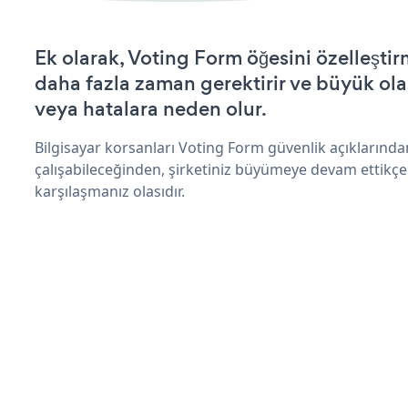
Ek olarak, Voting Form öğesini özelleşt
daha fazla zaman gerektirir ve büyük olas
veya hatalara neden olur.
Bilgisayar korsanları Voting Form güvenlik açıklarınd
çalışabileceğinden, şirketiniz büyümeye devam ettikçe
karşılaşmanız olasıdır.