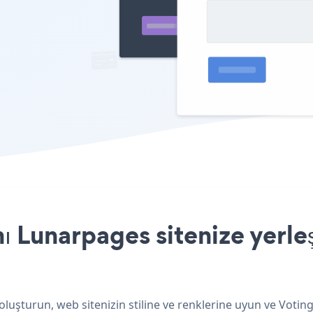
 Lunarpages sitenize yerle
luşturun, web sitenizin stiline ve renklerine uyun ve Voti