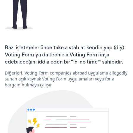
Bazı işletmeler önce take a stab at kendin yap (diy)
Voting Form ya da techie a Voting Form inşa
edebileceğini iddia eden bir “in 'no time'” sahibidir.
Diğerleri, Voting Form companies abroad uygulama allegedly
sunan açık kaynak Voting Form uygulamaları veya for a
bargain bulmaya çalışır.