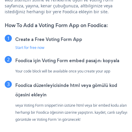
sayfanıza, yayına, kenar çubuğunuza, altbilginize veya
istediğiniz herhangi bir yere Foodica ekleyin bir site.
How To Add a Voting Form App on Foodica:
Create a Free Voting Form App
Start for free now
Foodica için Voting Form embed pasajını kopyala
Your code block will be available once you create your app
Foodica düzenleyicisinde html veya gömülü kod
öğesini ekleyin
veya Voting Form snippet'inin üstüne html veya bir embed kodu alan
herhangi bir Foodica öğesinin üzerine yapıştırın. kaydet, canlı sayfayı
görüntüle ve Voting Form 'in görünecek!