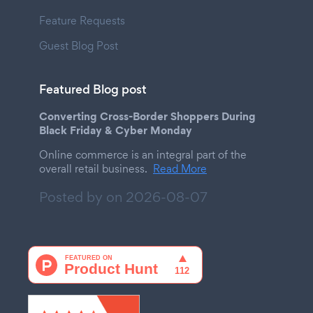
Feature Requests
Guest Blog Post
Featured Blog post
Converting Cross-Border Shoppers During
Black Friday & Cyber Monday
Online commerce is an integral part of the
overall retail business.
Read More
Posted by on
2026-08-07