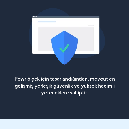
Powr ölçek için tasarlandığından, mevcut en
gelişmiş yerleşik güvenlik ve yüksek hacimli
yeteneklere sahiptir.