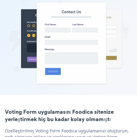
Voting Form uygulamasını Foodica sitenize
yerleştirmek hiç bu kadar kolay olmamıştı
Özelleştirilmiş Voting Form Foodica uygulamanızı oluşturun,
web sitenizin stiline ve renklerine uyun ve Voting Form