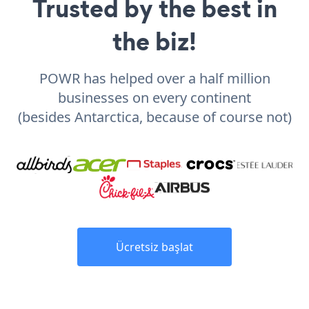
Trusted by the best in
the biz!
POWR has helped over a half million
businesses on every continent
(besides Antarctica, because of course not)
Ücretsiz başlat