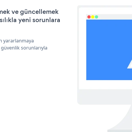
irmek ve güncellemek
ılıkla yeni sorunlara
an yararlanmaya
 güvenlik sorunlarıyla