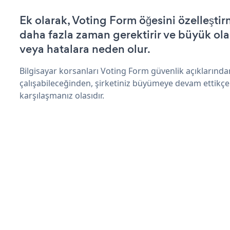
Ek olarak, Voting Form öğesini özelleşt
daha fazla zaman gerektirir ve büyük olas
veya hatalara neden olur.
Bilgisayar korsanları Voting Form güvenlik açıklarınd
çalışabileceğinden, şirketiniz büyümeye devam ettikçe
karşılaşmanız olasıdır.