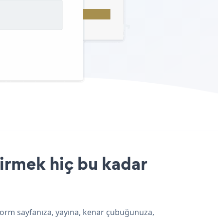
irmek hiç bu kadar
 Form sayfanıza, yayına, kenar çubuğunuza,