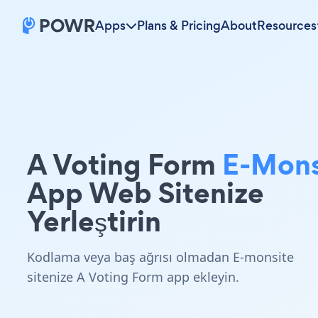
Apps
Plans & Pricing
About
Resources
A Voting Form
E-Mons
App Web Sitenize
Yerleştirin
Kodlama veya baş ağrısı olmadan E-monsite
sitenize A Voting Form app ekleyin.