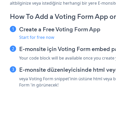
altbilginize veya istediğiniz herhangi bir yere E-monsite
How To Add a Voting Form App on
Create a Free Voting Form App
Start for free now
E-monsite için Voting Form embed pa
Your code block will be available once you create
E-monsite düzenleyicisinde html vey
veya Voting Form snippet'inin üstüne html veya bi
Form 'in görünecek!