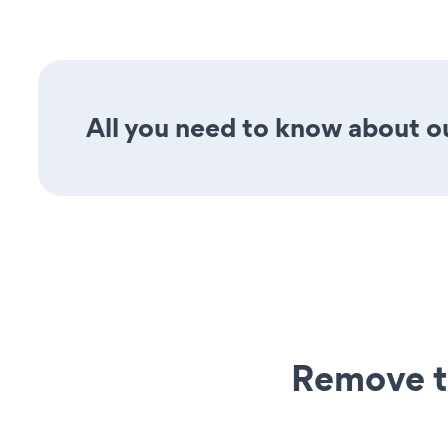
All you need to know about ou
Remove t