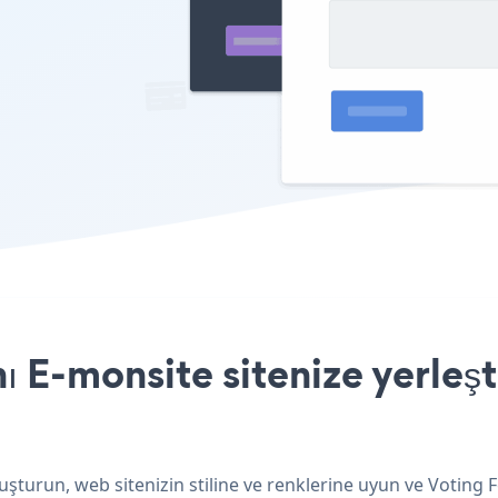
 E-monsite sitenize yerleşt
uşturun, web sitenizin stiline ve renklerine uyun ve Voting