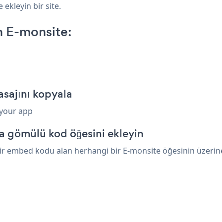
 ekleyin bir site.
 E-monsite:
sajını kopyala
 your app
a gömülü kod öğesini ekleyin
r embed kodu alan herhangi bir E-monsite öğesinin üzerine y