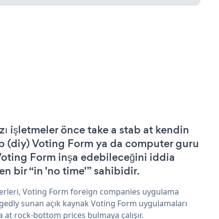
zı işletmeler önce take a stab at kendin
p (diy) Voting Form ya da computer guru
Voting Form inşa edebileceğini iddia
n bir “in 'no time'” sahibidir.
erleri, Voting Form foreign companies uygulama
egedly sunan açık kaynak Voting Form uygulamaları
a at rock-bottom prices bulmaya çalışır.