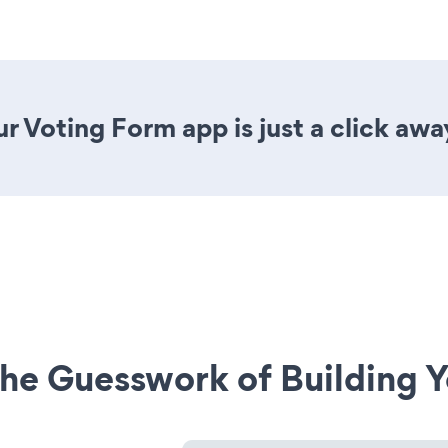
r Voting Form app is just a click awa
he Guesswork of Building Y