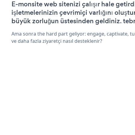
E-monsite web sitenizi çalışır hale getird
işletmelerinizin çevrimiçi varlığını oluştu
büyük zorluğun üstesinden geldiniz. tebr
Ama sonra the hard part geliyor: engage, captivate, tur
ve daha fazla ziyaretçi nasıl desteklenir?