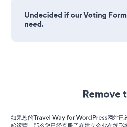
Undecided if our Voting Form 
need.
Remove t
如果您的Travel Way for WordPress网
始运营，那么您已经克服了在建立企业在线形