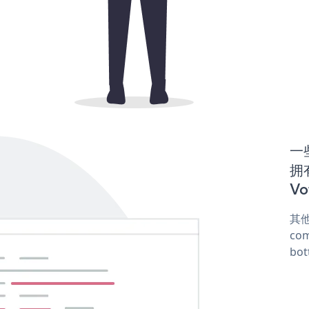
一些
拥
Vo
其他
com
bot