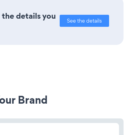
 the details you
See the details
our Brand