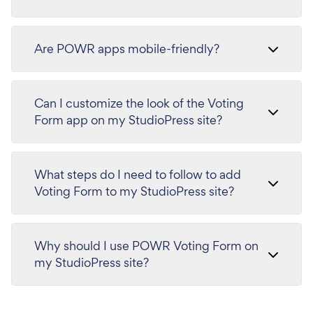
Are POWR apps mobile-friendly?
Can I customize the look of the Voting
Form app on my StudioPress site?
What steps do I need to follow to add
Voting Form to my StudioPress site?
Why should I use POWR Voting Form on
my StudioPress site?