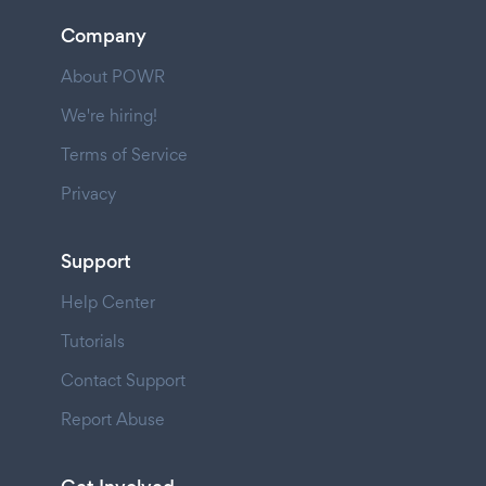
Company
About POWR
We're hiring!
Terms of Service
Privacy
Support
Help Center
Tutorials
Contact Support
Report Abuse