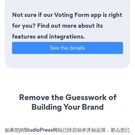
Not sure if our Voting Form app is right
for you? Find out more about its
features and integrations.
See the details
Remove the Guesswork of
Building Your Brand
如果您的StudioPress网站已经启动并开始运营，那么您已