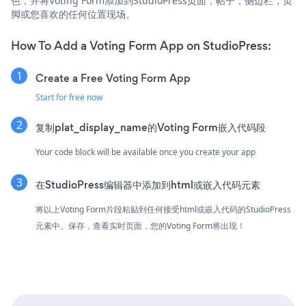
色，并将Voting Form添加到StudioPress页面，帖子，侧边栏，页
脚或您喜欢的任何位置现场。
How To Add a Voting Form App on StudioPress:
Create a Free Voting Form App
Start for free now
复制plat_display_name的Voting Form嵌入代码段
Your code block will be available once you create your app
在StudioPress编辑器中添加到html或嵌入代码元素
将以上Voting Form片段粘贴到任何接受html或嵌入代码的StudioPress
元素中。保存，查看实时页面，您的Voting Form将出现！