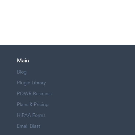
Main
Blog
Plugin Library
POWR Business
Plans & Pricing
HIPAA Forms
Email Blast