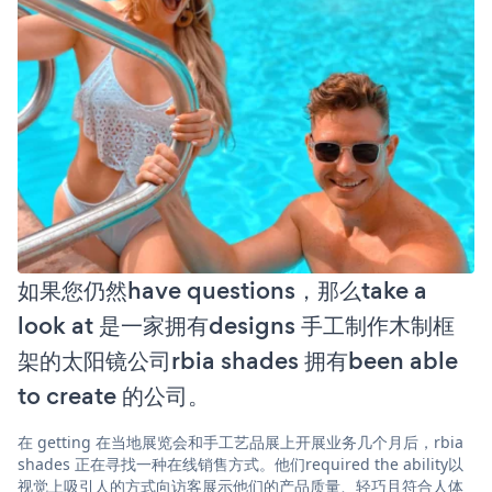
如果您仍然have questions，那么take a
look at 是一家拥有designs 手工制作木制框
架的太阳镜公司rbia shades 拥有been able
to create 的公司。
在 getting 在当地展览会和手工艺品展上开展业务几个月后，rbia
shades 正在寻找一种在线销售方式。他们required the ability以
视觉上吸引人的方式向访客展示他们的产品质量、轻巧且符合人体