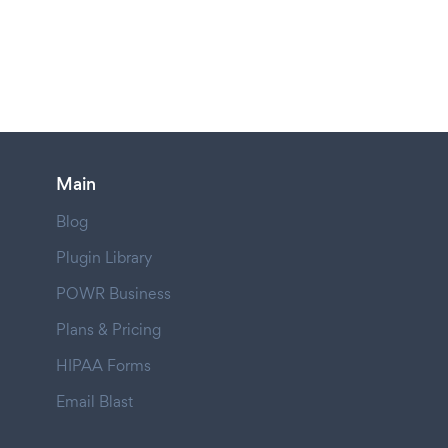
Main
Blog
Plugin Library
POWR Business
Plans & Pricing
HIPAA Forms
Email Blast