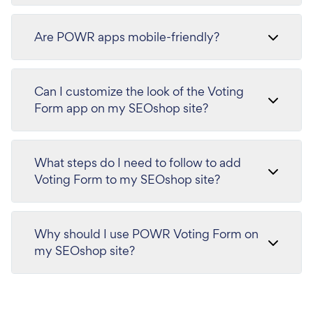
Are POWR apps mobile-friendly?
Can I customize the look of the Voting
Form app on my SEOshop site?
What steps do I need to follow to add
Voting Form to my SEOshop site?
Why should I use POWR Voting Form on
my SEOshop site?