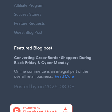
Affiliate Program
Success Stories
Feature Requests
Guest Blog Post
Featured Blog post
Converting Cross-Border Shoppers During
Black Friday & Cyber Monday
Online commerce is an integral part of the
overall retail business.
Read More
Posted by on
2026-08-08