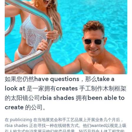
如果您仍然have questions，那么take a
look at 是一家拥有creates 手工制作木制框架
的太阳镜公司rbia shades 拥有been able to
create 的公司。
在 publicizing 在当地展览会和手工艺品展上开展业务几个月后，
rbia shades 正在寻找一种在线销售方式。他们wanted以视觉上吸
引人的方式向访客展示他们的产品质量、轻巧且符合人体工程学的