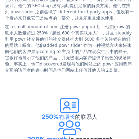
设计。他们的 SEOshop 没有为此提供足够的解决方案。他们在找
到 powr slider 之前尝试了 different third-party apps，但没有一
个看起来好像它们是站点的一部分，并且笨重且难以使用。
在 a small amount of time 注册 powr popup 后，他们grow 的
联系人数量超过 250%（超过 600 个真实联系人），并且 steadily
利用 powr 社交将他们的社交媒体扩大到 6000 多个关注者在他们
的网站上喂食。他们added powr slider 作为一种视觉方式来快速
向他们的客户展示coming to 主页上的产品在现实生活中的样子。
它很好地展示了他们的产品，并无缝地为客户提供了出色的现场体
验。事实上，他们discovered发现与他们网站上的 powr 应用程序
交互的访问者的参与时间是他们网站上任何其他人的 2.5 倍。
250%的增长
的联系人
200% growth
in engagement