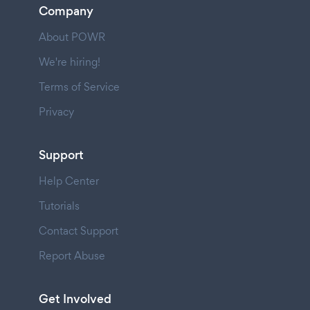
Company
About POWR
We're hiring!
Terms of Service
Privacy
Support
Help Center
Tutorials
Contact Support
Report Abuse
Get Involved