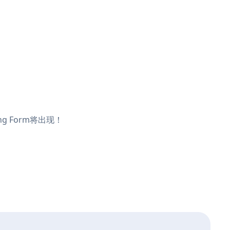
g Form将出现！