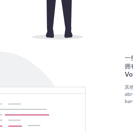
一些
拥
Vo
其他
abr
ba