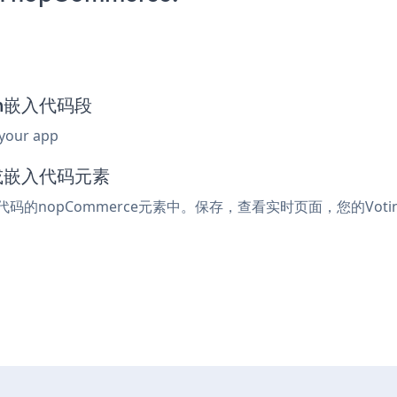
orm嵌入代码段
 your app
l或嵌入代码元素
入代码的nopCommerce元素中。保存，查看实时页面，您的Votin