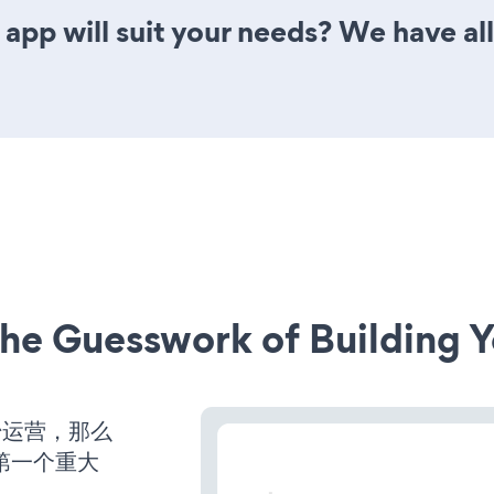
app will suit your needs? We have all
he Guesswork of Building Y
始运营，那么
第一个重大