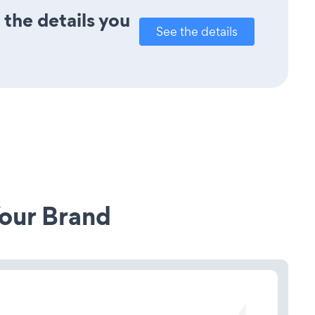
 the details you
See the details
our Brand