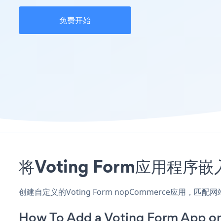
免费开始
将Voting Form应用程
创建自定义的Voting Form nopCommerce应用，
How To Add a Voting Form App 