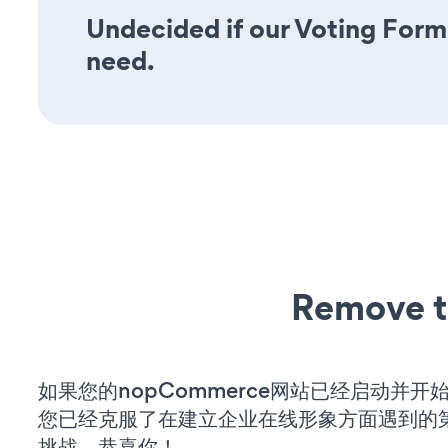
Undecided if our Voting Form 
need.
Remove t
如果您的nopCommerce网站已经启动并开
您已经克服了在建立企业在线形象方面遇到的
挑战。恭喜你！