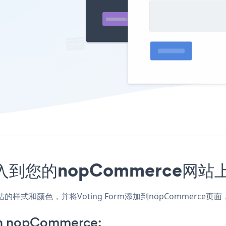
序嵌入到您的nopCommerce网
匹配网站的样式和颜色，并将Voting Form添加到nopComme
on nopCommerce: