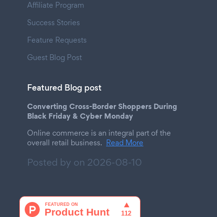
Affiliate Program
Success Stories
Feature Requests
Guest Blog Post
Featured Blog post
Converting Cross-Border Shoppers During
Black Friday & Cyber Monday
Online commerce is an integral part of the
overall retail business.
Read More
Posted by on
2026-08-10