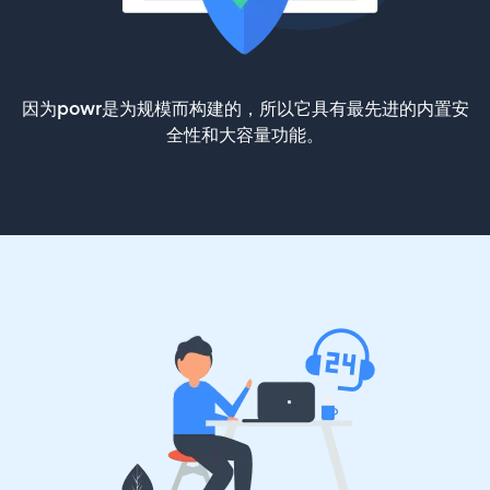
因为powr是为规模而构建的，所以它具有最先进的内置安
全性和大容量功能。