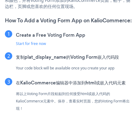
和颜色，并将Voting Form添加到KalioCommerce页面，帖子，侧
边栏，页脚或您喜欢的任何位置现场。
How To Add a Voting Form App on KalioCommerce:
Create a Free Voting Form App
Start for free now
复制plat_display_name的Voting Form嵌入代码段
Your code block will be available once you create your app
在KalioCommerce编辑器中添加到html或嵌入代码元素
将以上Voting Form片段粘贴到任何接受html或嵌入代码的
KalioCommerce元素中。保存，查看实时页面，您的Voting Form将出
现！