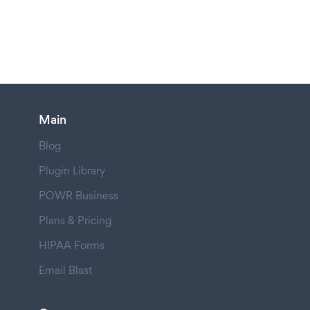
Main
Blog
Plugin Library
POWR Business
Plans & Pricing
HIPAA Forms
Email Blast