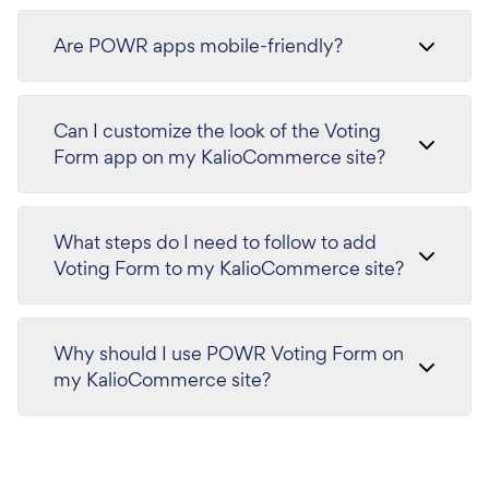
Are POWR apps mobile-friendly?
Can I customize the look of the Voting
Form app on my KalioCommerce site?
What steps do I need to follow to add
Voting Form to my KalioCommerce site?
Why should I use POWR Voting Form on
my KalioCommerce site?