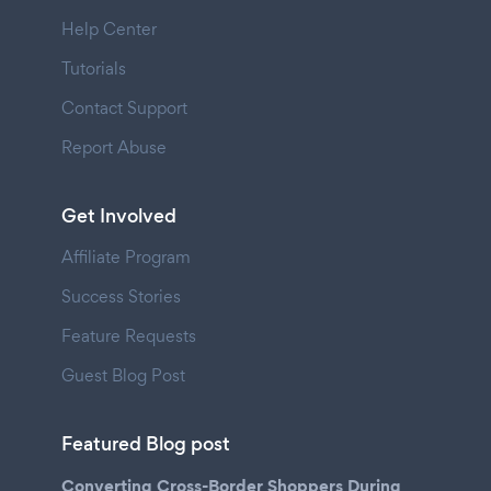
Help Center
Tutorials
Contact Support
Report Abuse
Get Involved
Affiliate Program
Success Stories
Feature Requests
Guest Blog Post
Featured Blog post
Converting Cross-Border Shoppers During