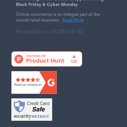
Black Friday & Cyber Monday
Online commerce is an integral part of the
overall retail business.
Read More
Posted by on
2026-08-10