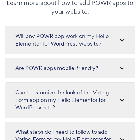
Learn more about how to add POWR apps to
your website.
Will any POWR app work on my Hello
Elementor for WordPress website?
Are POWR apps mobile-friendly?
Can I customize the look of the Voting
Form app on my Hello Elementor for
WordPress site?
What steps do I need to follow to add
Voting Form to my Hello Elementor for