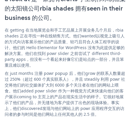
的太阳镜公司rbia shades 拥有seen in their
business 的公司。
在 getting 在当地展览会和手工艺品展上开展业务几个月后，rbia
shades 正在寻找一种在线销售方式。他们wanted以视觉上吸引人
的方式向访客展示他们的产品质量、轻巧且符合人体工程学的设
计。他们的 Hello Elementor for WordPress 没有为此提供足够的
解决方案。他们在找到 powr slider 之前尝试了 different third-
party apps，但没有一个看起来好像它们是站点的一部分，并且笨
重且难以使用。
在 just months 注册 powr popup 后，他们grow 的联系人数量超
过 250%（超过 600 个真实联系人），并且 steadily 利用 powr 社
交将他们的社交媒体扩大到 6000 多个关注者在他们的网站上喂
食。他们added powr slider 作为一种视觉方式来快速向他们的客
户展示coming to 主页上的产品在现实生活中的样子。它很好地展
示了他们的产品，并无缝地为客户提供了出色的现场体验。事实
上，他们discovered发现与他们网站上的 powr 应用程序交互的访
问者的参与时间是他们网站上任何其他人的 2.5 倍。