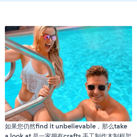
如果您仍然find it unbelievable，那么take
a look at 是一家拥有crafts 手工制作木制框架