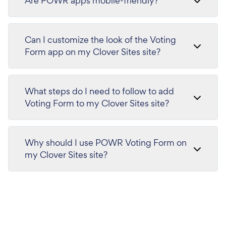
Are POWR apps mobile-friendly?
Can I customize the look of the Voting
Form app on my Clover Sites site?
What steps do I need to follow to add
Voting Form to my Clover Sites site?
Why should I use POWR Voting Form on
my Clover Sites site?