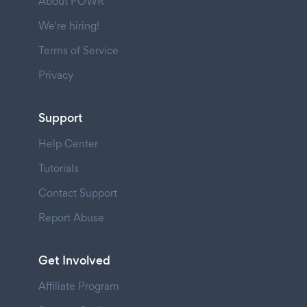
About POWR
We're hiring!
Terms of Service
Privacy
Support
Help Center
Tutorials
Contact Support
Report Abuse
Get Involved
Affiliate Program