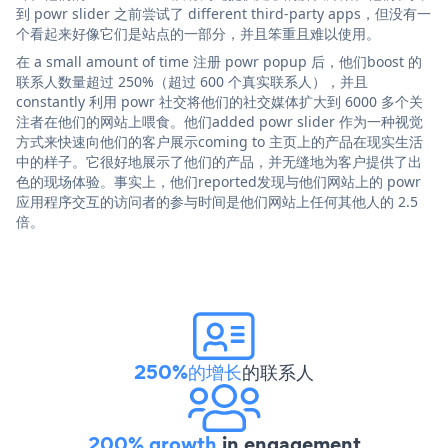
到 powr slider 之前尝试了 different third-party apps，但没有一
个看起来好像它们是站点的一部分，并且笨重且难以使用。
在 a small amount of time 注册 powr popup 后，他们boost 的
联系人数量超过 250%（超过 600 个真实联系人），并且
constantly 利用 powr 社交将他们的社交媒体扩大到 6000 多个关
注者在他们的网站上喂食。他们added powr slider 作为一种视觉
方式来快速向他们的客户展示coming to 主页上的产品在现实生活
中的样子。它很好地展示了他们的产品，并无缝地为客户提供了出
色的现场体验。事实上，他们reported发现与他们网站上的 powr
应用程序交互的访问者的参与时间是他们网站上任何其他人的 2.5
倍。
250%的增长
的联系人
200% growth
in engagement