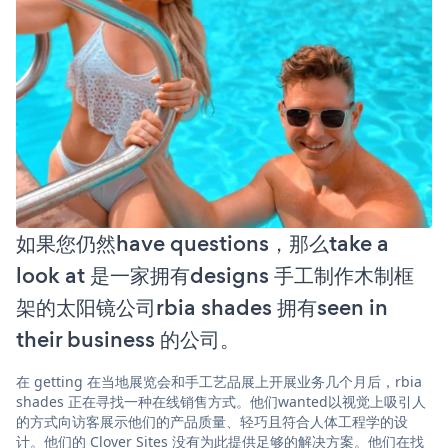
如果您仍然have questions，那么take a
look at 是一家拥有designs 手工制作木制框
架的太阳镜公司rbia shades 拥有seen in
their business 的公司。
在 getting 在当地展览会和手工艺品展上开展业务几个月后，rbia
shades 正在寻找一种在线销售方式。他们wanted以视觉上吸引人
的方式向访客展示他们的产品质量、轻巧且符合人体工程学的设
计。他们的 Clover Sites 没有为此提供足够的解决方案。他们在找