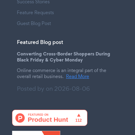
Success Stories
Feature Requests
Guest Blog Post
Featured Blog post
Converting Cross-Border Shoppers During
Black Friday & Cyber Monday
Online commerce is an integral part of the
overall retail business.
Read More
Posted by on
2026-08-06