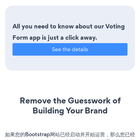
All you need to know about our Voting
Form app is just a click away.
See the details
Remove the Guesswork of
Building Your Brand
如果您的Bootstrap网站已经启动并开始运营，那么您已经