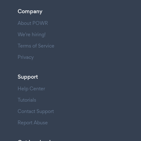
Company
About POWR
We're hiring!
Terms of Service
Privacy
Support
Help Center
Tutorials
Contact Support
Report Abuse