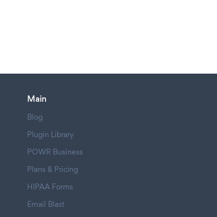
Main
Blog
Plugin Library
POWR Business
Plans & Pricing
HIPAA Forms
Email Blast