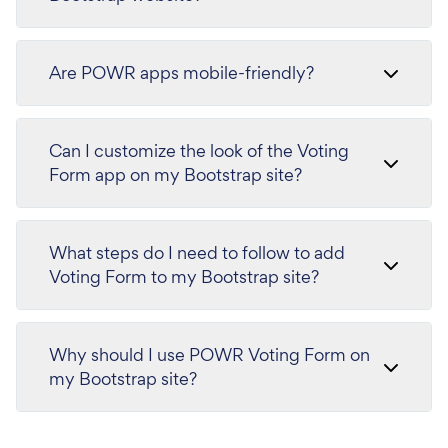
Are POWR apps mobile-friendly?
Can I customize the look of the Voting
Form app on my Bootstrap site?
What steps do I need to follow to add
Voting Form to my Bootstrap site?
Why should I use POWR Voting Form on
my Bootstrap site?