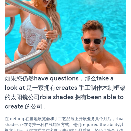
如果您仍然have questions，那么take a
look at 是一家拥有creates 手工制作木制框架
的太阳镜公司rbia shades 拥有been able to
create 的公司。
在 getting 在当地展览会和手工艺品展上开展业务几个月后，rbia
shades 正在寻找一种在线销售方式。他们required the ability以
视觉上吸引人的方式向访客展示他们的产品质量、轻巧且符合人体