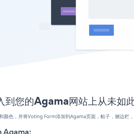
序嵌入到您的Agama网站上从未如
样式和颜色，并将Voting Form添加到Agama页面，帖子，侧
n Agama: