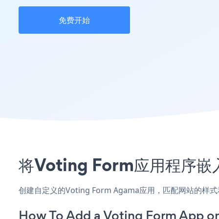
免费开始
将Voting Form应用程
创建自定义的Voting Form Agama应用，匹配网站的
How To Add a Voting Form App o