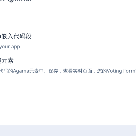
orm嵌入代码段
 your app
码元素
入代码的Agama元素中。保存，查看实时页面，您的Voting For