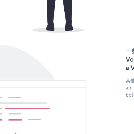
一些
Vo
a 
其他
abr
bot